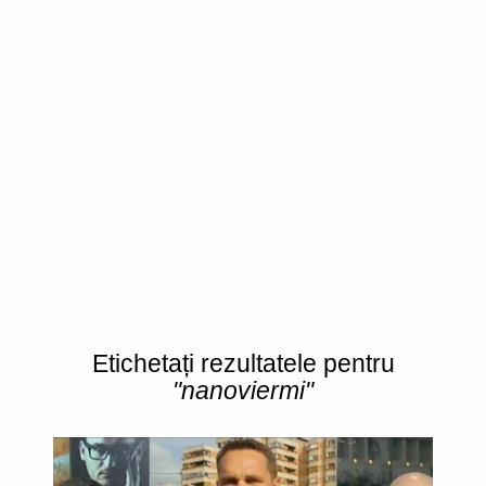
Etichetați rezultatele pentru
"nanoviermi"