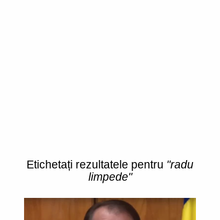
Etichetați rezultatele pentru
"radu
limpede"