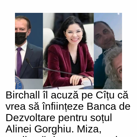
Birchall îl acuză pe Cîțu că
vrea să înființeze Banca de
Dezvoltare pentru soțul
Alinei Gorghiu. Miza,