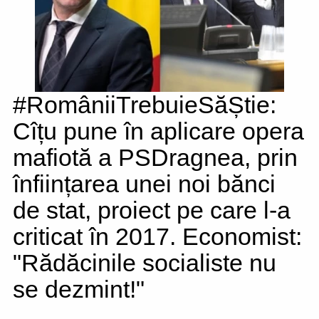
#RomâniiTrebuieSăȘtie:
Cîțu pune în aplicare opera
mafiotă a PSDragnea, prin
înființarea unei noi bănci
de stat, proiect pe care l-a
criticat în 2017. Economist:
"Rădăcinile socialiste nu
se dezmint!"