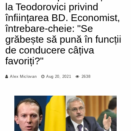
la Teodorovici privind
înființarea BD. Economist,
întrebare-cheie: "Se
grăbește să pună în funcții
de conducere câțiva
favoriți?"
Alex Miclovan
Aug 20, 2021
2638