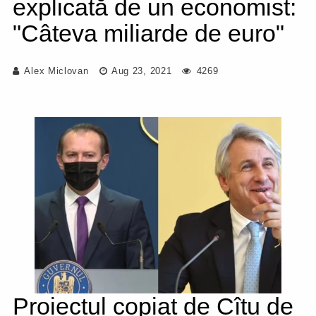
explicată de un economist:
"Câteva miliarde de euro"
Alex Miclovan
Aug 23, 2021
4269
Proiectul copiat de Cîțu de