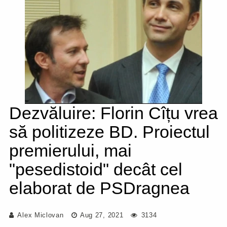
Dezvăluire: Florin Cîțu vrea
să politizeze BD. Proiectul
premierului, mai
"pesedistoid" decât cel
elaborat de PSDragnea
Alex Miclovan
Aug 27, 2021
3134