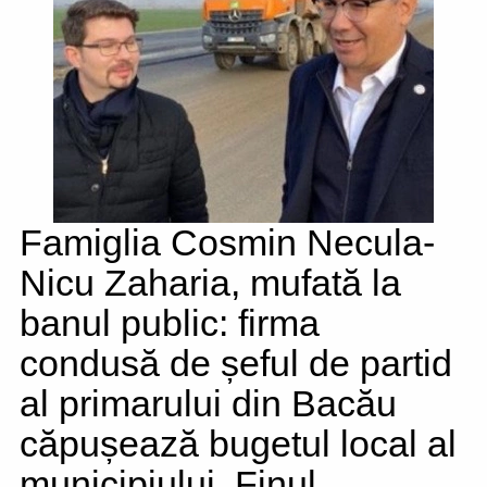
Famiglia Cosmin Necula-
Nicu Zaharia, mufată la
banul public: firma
condusă de șeful de partid
al primarului din Bacău
căpușează bugetul local al
municipiului. Finul