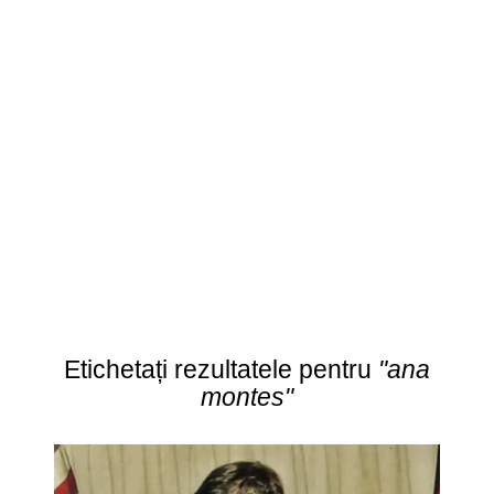
Etichetați rezultatele pentru
"ana
montes"