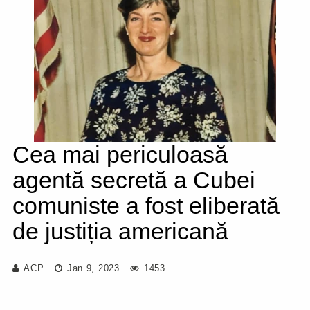
Cea mai periculoasă
agentă secretă a Cubei
comuniste a fost eliberată
de justiția americană
ACP
Jan 9, 2023
1453