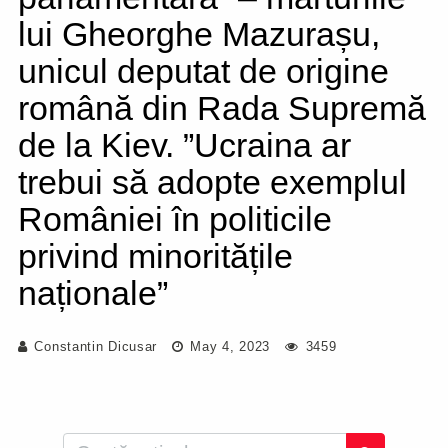
lui Gheorghe Mazurașu,
unicul deputat de origine
română din Rada Supremă
de la Kiev. ”Ucraina ar
trebui să adopte exemplul
României în politicile
privind minoritățile
naționale”
Constantin Dicusar
May 4, 2023
3459