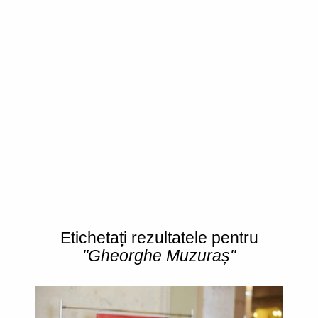
Etichetați rezultatele pentru
"Gheorghe Muzuraș"