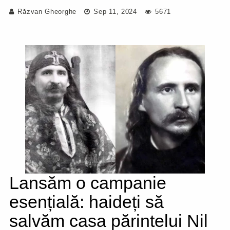
Răzvan Gheorghe
Sep 11, 2024
5671
Lansăm o campanie
esențială: haideți să
salvăm casa părintelui Nil