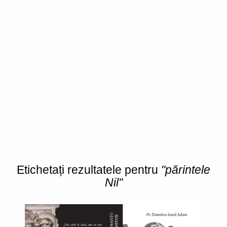
Etichetați rezultatele pentru
"părintele
Nil"