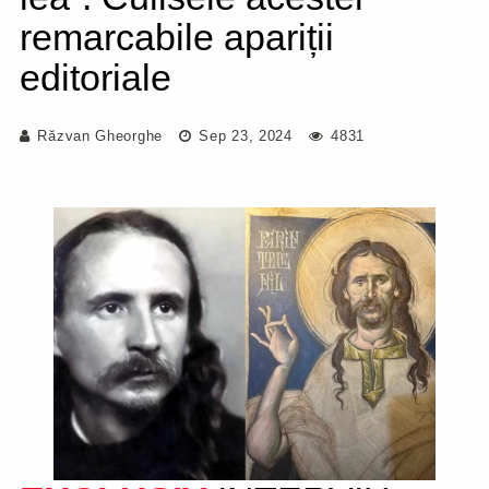
remarcabile apariții
editoriale
Răzvan Gheorghe
Sep 23, 2024
4831