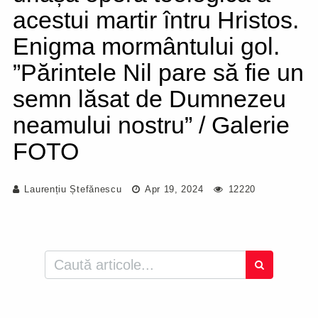
acestui martir întru Hristos.
Enigma mormântului gol.
”Părintele Nil pare să fie un
semn lăsat de Dumnezeu
neamului nostru” / Galerie
FOTO
Laurențiu Ștefănescu
Apr 19, 2024
12220