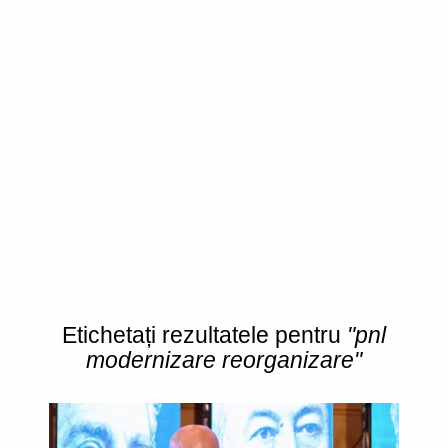
Etichetați rezultatele pentru
"pnl
modernizare reorganizare"