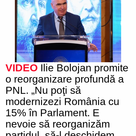
VIDEO
Ilie Bolojan promite
o reorganizare profundă a
PNL. „Nu poţi să
modernizezi România cu
15% în Parlament. E
nevoie să reorganizăm
partidul, să-l deschidem