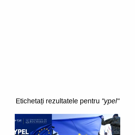
Etichetați rezultatele pentru
"ypel"