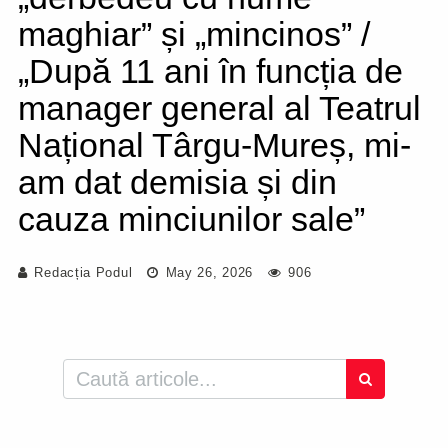
maghiar” și „mincinos” /
„După 11 ani în funcția de
manager general al Teatrul
Național Târgu-Mureș, mi-
am dat demisia și din
cauza minciunilor sale”
Redacția Podul
May 26, 2026
906