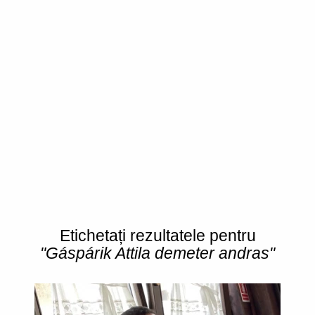
Etichetați rezultatele pentru
"Gáspárik Attila demeter andras"