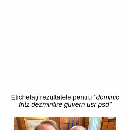
Etichetați rezultatele pentru
"dominic
fritz dezmintire guvern usr psd"