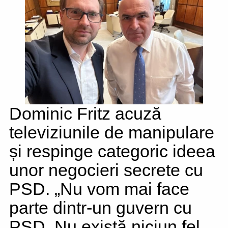
Dominic Fritz acuză
televiziunile de manipulare
și respinge categoric ideea
unor negocieri secrete cu
PSD. „Nu vom mai face
parte dintr-un guvern cu
PSD. Nu există niciun fel