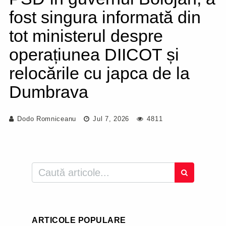
fost singura informată din
tot ministerul despre
operațiunea DIICOT și
relocările cu japca de la
Dumbrava
Dodo Romniceanu
Jul 7, 2026
4811
ARTICOLE POPULARE