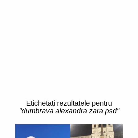
Etichetați rezultatele pentru
"dumbrava alexandra zara psd"