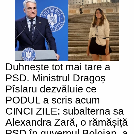
Duhnește tot mai tare a
PSD. Ministrul Dragoș
Pîslaru dezvăluie ce
PODUL a scris acum
CINCI ZILE: subalterna sa
Alexandra Zară, o rămășiță
PSD în guvernul Bolojan, a