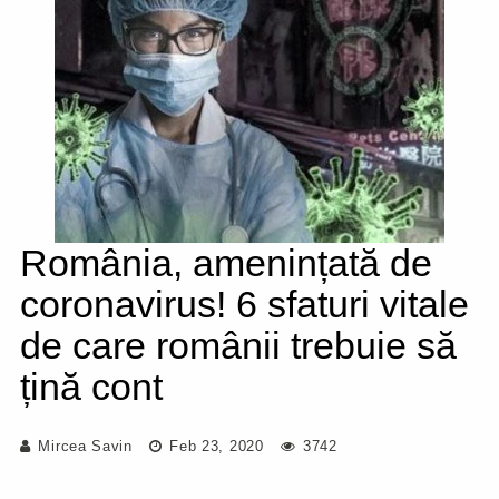
România, amenințată de
coronavirus! 6 sfaturi vitale
de care românii trebuie să
țină cont
Mircea Savin
Feb 23, 2020
3742