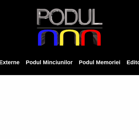
Externe
Podul Minciunilor
Podul Memoriei
Edito