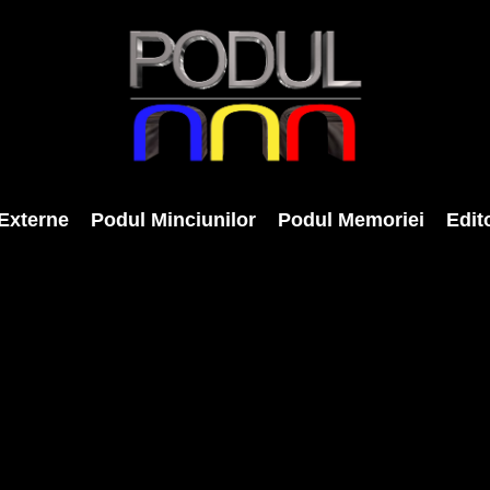
Externe
Podul Minciunilor
Podul Memoriei
Edito