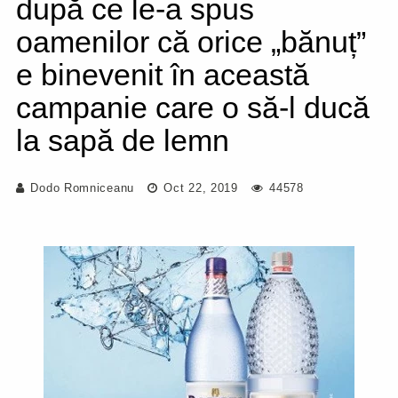
după ce le-a spus
oamenilor că orice „bănuț”
e binevenit în această
campanie care o să-l ducă
la sapă de lemn
Dodo Romniceanu
Oct 22, 2019
44578