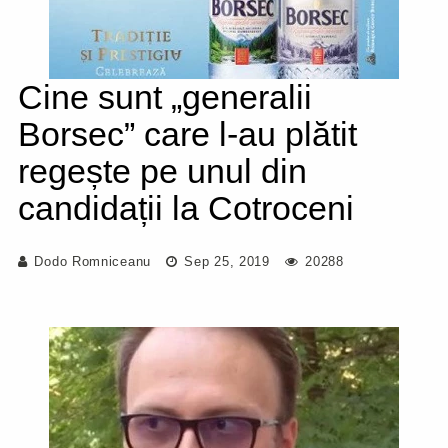
Cine sunt „generalii
Borsec” care l-au plătit
regește pe unul din
candidații la Cotroceni
Dodo Romniceanu
Sep 25, 2019
20288