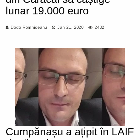
lunar 19.000 euro
Dodo Romniceanu
Jan 21, 2020
2402
Cumpănașu a ațipit în LAIF