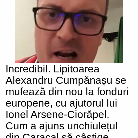
Incredibil. Lipitoarea
Alexandru Cumpănașu se
mufează din nou la fonduri
europene, cu ajutorul lui
Ionel Arsene-Ciorăpel.
Cum a ajuns unchiulețul
din Caracal să câștige