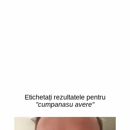
Etichetați rezultatele pentru
"cumpanasu avere"