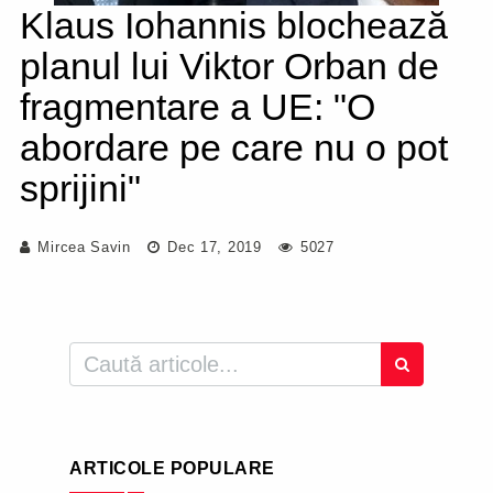
Klaus Iohannis blochează
planul lui Viktor Orban de
fragmentare a UE: "O
abordare pe care nu o pot
sprijini"
Mircea Savin
Dec 17, 2019
5027
ARTICOLE POPULARE