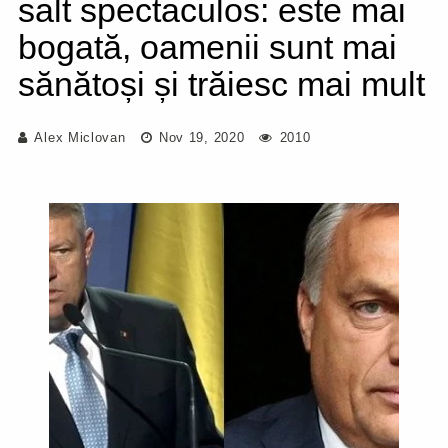
salt spectaculos: este mai
bogată, oamenii sunt mai
sănătoși și trăiesc mai mult
Alex Miclovan
Nov 19, 2020
2010