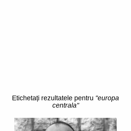
Etichetați rezultatele pentru
"europa
centrala"