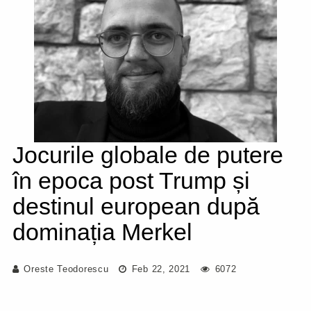
Jocurile globale de putere
în epoca post Trump și
destinul european după
dominația Merkel
Oreste Teodorescu
Feb 22, 2021
6072