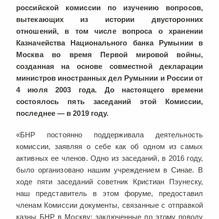
российской комиссии по изучению вопросов,
вытекающих из истории двусторонних
отношений, в том числе вопроса о хранении
Казначейства Национального банка Румынии в
Москва во время Первой мировой войны,
созданная на основе совместной декларации
министров иностранных дел Румынии и России от
4 июля 2003 года. До настоящего времени
состоялось пять заседаний этой Комиссии,
последнее — в 2019 году.
«БНР постоянно поддерживала деятельность
комиссии, заявляя о себе как об одном из самых
активных ее членов. Одно из заседаний, в 2016 году,
было организовано нашим учреждением в Синае. В
ходе пяти заседаний советник Кристиан Пэунеску,
наш представитель в этом форуме, предоставил
членам Комиссии документы, связанные с отправкой
казны БНР в Москву: заключенные по этому поводу