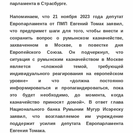
парламента в Страсбурге.
Напоминаем, что 21 ноября 2023 года депутат
Европарламента от ПМП Евгений Томак заявил,
что предпримет шаги для того, чтобы внести и
сохранить вопрос о румынском казначействе,
захваченном в Москве, в повестке дня
Европейского Союза. Он подчеркнул, что
ситуация с румынским казначейством в Москве
является «сложной темой, требующей
индивидуального реагирования на европейском
уровне» и что «должна постоянно
информироваться и пропагандироваться, пока
это будет необходимо, до момента, когда
казначейство приносят домой». В ответ глава
Национального банка Румынии Мугур Исэреску
заявил, что возглавляемое им учреждение
поддержит усилия депутата Европарламента
Евгения Томака.