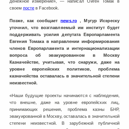
денежное измерение», — написал Ойген Томак в
своем
посте
в Facebook.
Позже, как сообщает
news.ro
, Мугур Исэреску
уточнил, что возглавляемый им институт будет
поддерживать усилия депутата Европарламента
Евгения Томака в направлении информирования
членов Европарламента и интернационализации
вопроса об эвакуированном в Москву
Казначействе, учитывая, что снаружи, даже на
уровне европейских политиков, проблема
казначейства оставалась в значительной степени
неизвестной.
«Наши будущие проекты начинаются с наблюдения,
что внешне, даже на уровне европейских лиц,
принимающих решения, проблема казны БНР,
эвакуированной в Москву, оставалась в значительной
степени неизвестной. В зарубежной публичной