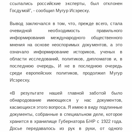
ссылались российские эксперты, был отклонен
Госдумой", - сообщил Мугур Исэреску.
Вывод заключался в том, что, прежде всего, стала
очевидной необходимость правильного
информирования международного общественного
мнения на основе неоспоримых документов, а это
означало информирование историков, ученых в
области исследований, политиков, дипломатов и, в
последнюю очередь, И не в последнюю очередь
среди европейских политиков, продолжил Мугур
Исэреску.
«В результате нашей главной заботой было
обнародование имеющихся у нас документов,
касающихся этого вопроса. Я имею в виду подлинные
документы, собранные в специальном деле, которое
хранится в хранилище Губернатора БНР с 1922 года.
Досье передавалось из рук в руки, от одного