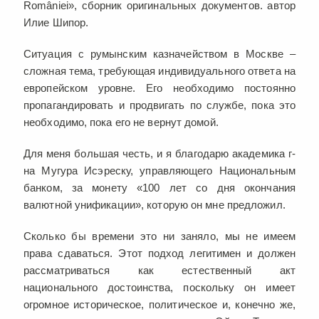
României», сборник оригинальных документов. автор
Илие Шипор.
Ситуация с румынским казначейством в Москве –
сложная тема, требующая индивидуального ответа на
европейском уровне. Его необходимо постоянно
пропагандировать и продвигать по службе, пока это
необходимо, пока его не вернут домой.
Для меня большая честь, и я благодарю академика г-
на Мугура Исэреску, управляющего Национальным
банком, за монету «100 лет со дня окончания
валютной унификации», которую он мне предложил.
Сколько бы времени это ни заняло, мы не имеем
права сдаваться. Этот подход легитимен и должен
рассматриваться как естественный акт
национального достоинства, поскольку он имеет
огромное историческое, политическое и, конечно же,