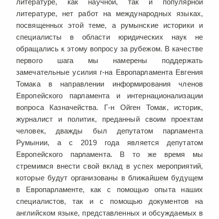
литературе, как научной, так и популярной
литературе, нет работ на международных языках,
посвященных этой теме, а румынские историки и
специалисты в области юридических наук не
обращались к этому вопросу за рубежом. В качестве
первого шага мы намерены поддержать
замечательные усилия г-на Европарламента Евгения
Томака в направлении информирования членов
Европейского парламента и интернационализации
вопроса Казначейства. Г-н Ойген Томак, историк,
журналист и политик, преданный своим проектам
человек, дважды был депутатом парламента
Румынии, а с 2019 года является депутатом
Европейского парламента. В то же время мы
стремимся внести свой вклад в успех мероприятий,
которые будут организованы в ближайшем будущем
в Европарламенте, как с помощью опыта наших
специалистов, так и с помощью документов на
английском языке, представленных и обсуждаемых в