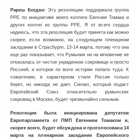
Рареш Богдан:
Эту резолюцию поддержала группа
PPE по инициативе моего коллеги Евгения Томака и
других коллег из группы PPE. Я от всего сердца
надеюсь, что эта резолюция будет принята как можно
скорее, если возможно, на следующем пленарном
заседании в Страсбурге, 13-14 марта, потому что она
еще раз показывает, что Румыния ни на мгновение не
отказалась от чистое украденное сокровище и просто
Россией, и которое по воле истории попало туда. К
сожалению, в характерном стиле Россия только
берет, но никогда не дает. Сигнал, который подаст
Европейский Союз относительно румынских
сокровищ в Москве, будет чрезвычайно сильным.
Резолюция была инициирована депутатом
Европарламента от ПМП Евгением Томаком и,
скорее всего, будет обсуждена и проголосована 14
марта на пленарном заседании Европейского