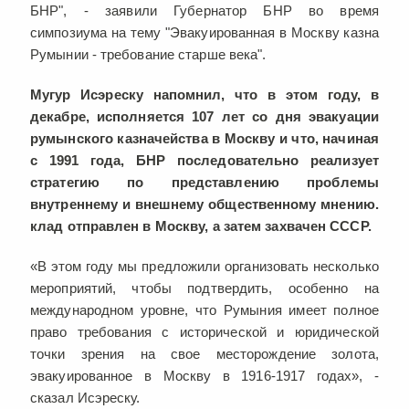
БНР", - заявили Губернатор БНР во время
симпозиума на тему "Эвакуированная в Москву казна
Румынии - требование старше века".
Мугур Исэреску напомнил, что в этом году, в
декабре, исполняется 107 лет со дня эвакуации
румынского казначейства в Москву и что, начиная
с 1991 года, БНР последовательно реализует
стратегию по представлению проблемы
внутреннему и внешнему общественному мнению.
клад отправлен в Москву, а затем захвачен СССР.
«В этом году мы предложили организовать несколько
мероприятий, чтобы подтвердить, особенно на
международном уровне, что Румыния имеет полное
право требования с исторической и юридической
точки зрения на свое месторождение золота,
эвакуированное в Москву в 1916-1917 годах», -
сказал Исэреску.