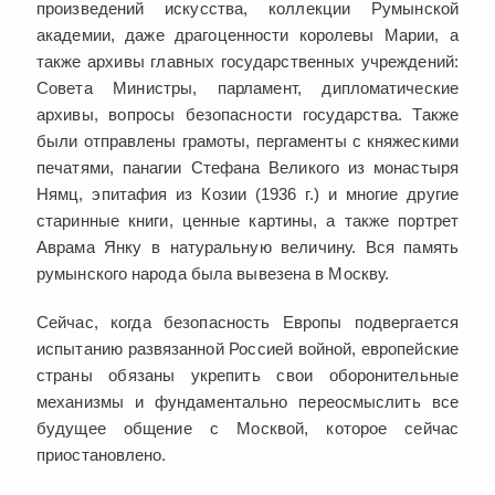
произведений искусства, коллекции Румынской
академии, даже драгоценности королевы Марии, а
также архивы главных государственных учреждений:
Совета Министры, парламент, дипломатические
архивы, вопросы безопасности государства. Также
были отправлены грамоты, пергаменты с княжескими
печатями, панагии Стефана Великого из монастыря
Нямц, эпитафия из Козии (1936 г.) и многие другие
старинные книги, ценные картины, а также портрет
Аврама Янку в натуральную величину. Вся память
румынского народа была вывезена в Москву.
Сейчас, когда безопасность Европы подвергается
испытанию развязанной Россией войной, европейские
страны обязаны укрепить свои оборонительные
механизмы и фундаментально переосмыслить все
будущее общение с Москвой, которое сейчас
приостановлено.