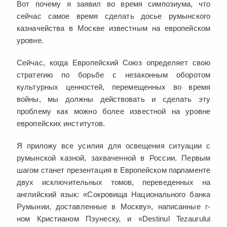
Вот почему я заявил во время симпозиума, что
сейчас самое время сделать досье румынского
казначейства в Москве известным на европейском
уровне.
Сейчас, когда Европейский Союз определяет свою
стратегию по борьбе с незаконным оборотом
культурных ценностей, перемещенных во время
войны, мы должны действовать и сделать эту
проблему как можно более известной на уровне
европейских институтов.
Я приложу все усилия для освещения ситуации с
румынской казной, захваченной в России. Первым
шагом станет презентация в Европейском парламенте
двух исключительных томов, переведенных на
английский язык: «Сокровища Национального банка
Румынии, доставленные в Москву», написанные г-
ном Кристианом Пэунеску, и «Destinul Tezaurului