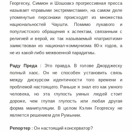
Георгеску, Симион и Шошоакэ прогрессивная пресса
называет «правыми экстремистами», на самом деле
упомянутые персонажи происходят из множества
национальностей Чаушти. Помимо лукавого и
популистского обращения к аспектам, связанным с
религией и верой, их так называемый «патриотизм»
заимствован из национал-коммунизма 80-х годов, а
не из какой-либо межвоенной парадигмы.
Раду Преда
: Это правда. В голове Джорджеску
полный хаос. Он не способен установить связь
между дискурсом идентичности того времени и
проблемой настоящего. Раньше я знал его как умного
человека, но эта глупость умных людей стоит
дороже, чем глупая глупость или любая другая
форма манипуляции. В целом Кэлин Георгеску не
является решением для Румынии.
Репортер
: Он настоящий консерватор?