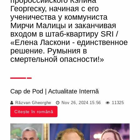
пророссийского Кэлина
Георгеску, начиная с его
ученичества у коммуниста
Мирчи Малицы и заканчивая
входом в штаб-квартиру SRI /
«Елена Ласкони - единственное
решение. Румыния в
смертельной опасности!»
Cap de Pod
|
Actualitate Internă
Răzvan Gheorghe
Nov 26, 2024 15:56
11325
Citește în română