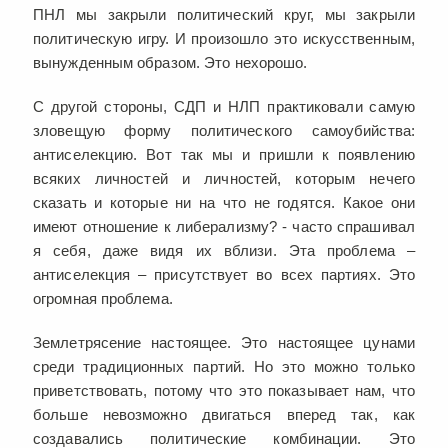
ПНЛ мы закрыли политический круг, мы закрыли
политическую игру. И произошло это искусственным,
вынужденным образом. Это нехорошо.
С другой стороны, СДП и НЛП практиковали самую
зловещую форму политического самоубийства:
антиселекцию. Вот так мы и пришли к появлению
всяких личностей и личностей, которым нечего
сказать и которые ни на что не годятся. Какое они
имеют отношение к либерализму? - часто спрашивал
я себя, даже видя их вблизи. Эта проблема –
антиселекция – присутствует во всех партиях. Это
огромная проблема.
Землетрясение настоящее. Это настоящее цунами
среди традиционных партий. Но это можно только
приветствовать, потому что это показывает нам, что
больше невозможно двигаться вперед так, как
создавались политические комбинации. Это