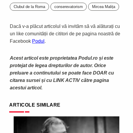
Clubul de la Roma
conserevatorism
Mircea Malița
Dacă v-a plăcut articolul vă invităm să vă alăturați cu
un like comunității de cititori de pe pagina noastră de
Facebook
Podul
.
Acest articol este proprietatea Podul.ro și este
protejat de legea drepturilor de autor. Orice
preluare a continutului se poate face DOAR cu
citarea sursei și cu LINK ACTIV către pagina
acestui articol.
ARTICOLE SIMILARE