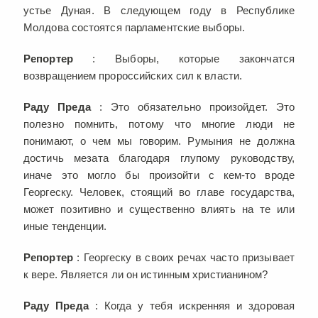
устье Дуная. В следующем году в Республике
Молдова состоятся парламентские выборы.
Репортер
: Выборы, которые закончатся
возвращением пророссийских сил к власти.
Раду Преда
: Это обязательно произойдет. Это
полезно помнить, потому что многие люди не
понимают, о чем мы говорим. Румыния не должна
достичь мезата благодаря глупому руководству,
иначе это могло бы произойти с кем-то вроде
Георгеску. Человек, стоящий во главе государства,
может позитивно и существенно влиять на те или
иные тенденции.
Репортер
: Георгеску в своих речах часто призывает
к вере. Является ли он истинным христианином?
Раду Преда
: Когда у тебя искренняя и здоровая