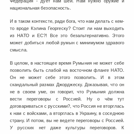
Федерация - дует нам шеи. Нам нужно оружие и
национальная безопасность.
И в таком контексте, ради бога, что нам делать с кем-
то вроде Кэлина Георгеску? Стоит ли нам выходить
из НАТО и ЕС?! Все это безальтернативно. Этого
может добиться любой румын с минимумом здравого
смысла.
В целом, в настоящее время Румыния не может себе
позволить быть слабой на восточном фланге НАТО.
Он не может себе этого позволить. И в этом
скандальный размах Джорджеску. Доказывая, что он
не в своем уме, он говорит, что Румыния должна
вести переговоры с Россией. Ну о чём тут
договариваться с русскими?, что Россия не вторглась
к нам с войсками, а вторглась в Украину, в соседнюю
страну. И потом, вы не ведете переговоры с Россией.
У русских нет даже культуры переговоров. К