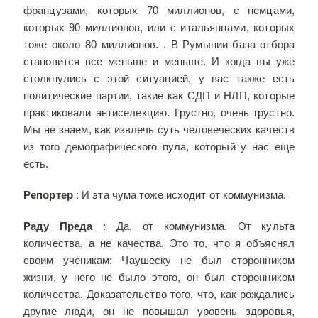
французами, которых 70 миллионов, с немцами,
которых 90 миллионов, или с итальянцами, которых
тоже около 80 миллионов. . В Румынии база отбора
становится все меньше и меньше. И когда вы уже
столкнулись с этой ситуацией, у вас также есть
политические партии, такие как СДП и НЛП, которые
практиковали антиселекцию. Грустно, очень грустно.
Мы не знаем, как извлечь суть человеческих качеств
из того демографического пула, который у нас еще
есть.
Репортер
: И эта чума тоже исходит от коммунизма.
Раду Преда
: Да, от коммунизма. От культа
количества, а не качества. Это то, что я объяснял
своим ученикам: Чаушеску не был сторонником
жизни, у него не было этого, он был сторонником
количества. Доказательство того, что, как рождались
другие люди, он не повышал уровень здоровья,