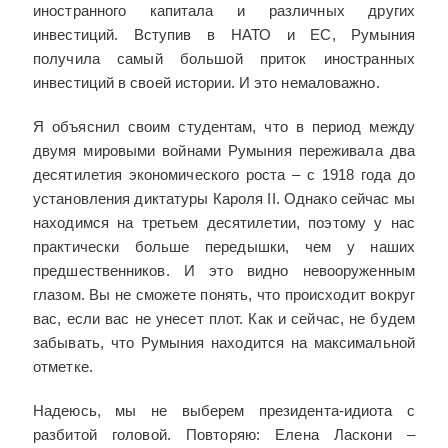
иностранного капитала и различных других
инвестиций. Вступив в НАТО и ЕС, Румыния
получила самый большой приток иностранных
инвестиций в своей истории. И это немаловажно.
Я объяснил своим студентам, что в период между
двумя мировыми войнами Румыния переживала два
десятилетия экономического роста – с 1918 года до
установления диктатуры Кароля II. Однако сейчас мы
находимся на третьем десятилетии, поэтому у нас
практически больше передышки, чем у наших
предшественников. И это видно невооруженным
глазом. Вы не сможете понять, что происходит вокруг
вас, если вас не унесет плот. Как и сейчас, не будем
забывать, что Румыния находится на максимальной
отметке.
Надеюсь, мы не выберем президента-идиота с
разбитой головой. Повторяю: Елена Ласкони –