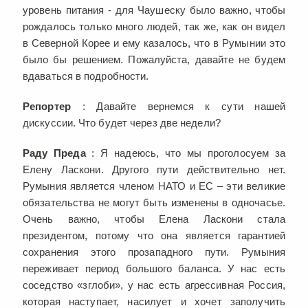
уровень питания - для Чаушеску было важно, чтобы
рождалось только много людей, так же, как он видел
в Северной Корее и ему казалось, что в Румынии это
было бы решением. Пожалуйста, давайте не будем
вдаваться в подробности.
Репортер
: Давайте вернемся к сути нашей
дискуссии. Что будет через две недели?
Раду Преда
: Я надеюсь, что мы проголосуем за
Елену Ласкони. Другого пути действительно нет.
Румыния является членом НАТО и ЕС – эти великие
обязательства не могут быть изменены в одночасье.
Очень важно, чтобы Елена Ласкони стала
президентом, потому что она является гарантией
сохранения этого прозападного пути. Румыния
переживает период большого баланса. У нас есть
соседство «зглоби», у нас есть агрессивная Россия,
которая наступает, насилует и хочет заполучить