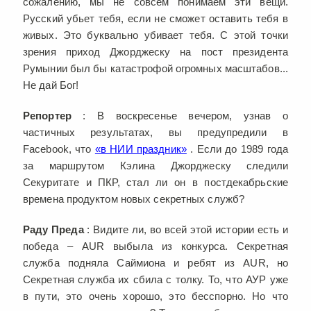
сожалению, мы не совсем понимаем эти вещи.
Русский убьет тебя, если не сможет оставить тебя в
живых. Это буквально убивает тебя. С этой точки
зрения приход Джорджеску на пост президента
Румынии был бы катастрофой огромных масштабов...
Не дай Бог!
Репортер
: В воскресенье вечером, узнав о
частичных результатах, вы предупредили в
Facebook, что
«в НИИ праздник»
. Если до 1989 года
за маршрутом Кэлина Джорджеску следили
Секуритате и ПКР, стал ли он в постдекабрьские
времена продуктом новых секретных служб?
Раду Преда
: Видите ли, во всей этой истории есть и
победа – AUR выбыла из конкурса. Секретная
служба подняла Саймиона и ребят из AUR, но
Секретная служба их сбила с толку. То, что АУР уже
в пути, это очень хорошо, это бесспорно. Но что