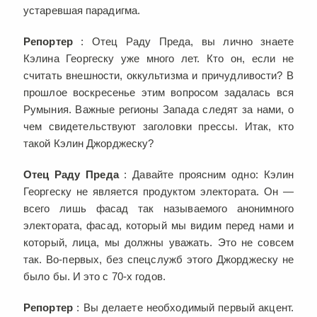
устаревшая парадигма.
Репортер
: Отец Раду Преда, вы лично знаете
Кэлина Георгеску уже много лет. Кто он, если не
считать внешности, оккультизма и причудливости? В
прошлое воскресенье этим вопросом задалась вся
Румыния. Важные регионы Запада следят за нами, о
чем свидетельствуют заголовки прессы. Итак, кто
такой Кэлин Джорджеску?
Отец Раду Преда
: Давайте проясним одно: Кэлин
Георгеску не является продуктом электората. Он —
всего лишь фасад так называемого анонимного
электората, фасад, который мы видим перед нами и
который, лица, мы должны уважать. Это не совсем
так. Во-первых, без спецслужб этого Джорджеску не
было бы. И это с 70-х годов.
Репортер
: Вы делаете необходимый первый акцент.