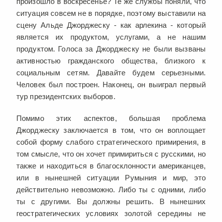
произошло в воскресенье? Те же службы поняли, что
ситуация совсем не в порядке, поэтому выставили на
сцену Альде Джорджеску - как арлекина - который
является их продуктом, услугами, а не нашим
продуктом. Голоса за Джорджеску не были вызваны
активностью гражданского общества, близкого к
социальным сетям. Давайте будем серьезными.
Человек был построен. Наконец, он выиграл первый
тур президентских выборов.
Помимо этих аспектов, большая проблема
Джорджеску заключается в том, что он воплощает
собой форму слабого стратегического примирения, в
том смысле, что он хочет примириться с русскими, но
также и находиться в благосклонности американцев,
или в нынешней ситуации Румыния и мир, это
действительно невозможно. Либо ты с одними, либо
ты с другими. Вы должны решить. В нынешних
геостратегических условиях золотой середины не