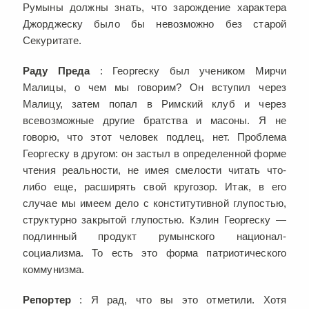
Румыны должны знать, что зарождение характера
Джорджеску было бы невозможно без старой
Секуритате.
Раду Преда
: Георгеску был учеником Мирчи
Малицы, о чем мы говорим? Он вступил через
Малицу, затем попал в Римский клуб и через
всевозможные другие братства и масоны. Я не
говорю, что этот человек подлец, нет. Проблема
Георгеску в другом: он застыл в определенной форме
чтения реальности, не имея смелости читать что-
либо еще, расширять свой кругозор. Итак, в его
случае мы имеем дело с конститутивной глупостью,
структурно закрытой глупостью. Кэлин Георгеску —
подлинный продукт румынского национал-
социализма. То есть это форма патриотического
коммунизма.
Репортер
: Я рад, что вы это отметили. Хотя