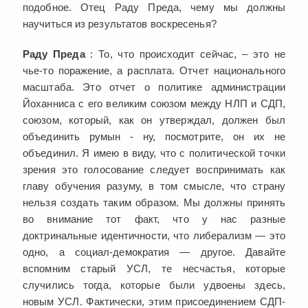
подобное. Отец Раду Преда, чему мы должны
научиться из результатов воскресенья?
Раду Преда
: То, что происходит сейчас, – это не
чье-то поражение, а расплата. Отчет национального
масштаба. Это отчет о политике администрации
Йоханниса с его великим союзом между НЛП и СДП,
союзом, который, как он утверждал, должен был
объединить румын - ну, посмотрите, он их не
объединил. Я имею в виду, что с политической точки
зрения это голосование следует воспринимать как
главу обучения разуму, в том смысле, что страну
нельзя создать таким образом. Мы должны принять
во внимание тот факт, что у нас разные
доктринальные идентичности, что либерализм — это
одно, а социал-демократия — другое. Давайте
вспомним старый УСЛ, те несчастья, которые
случились тогда, которые были удвоены здесь,
новым УСЛ. Фактически, этим присоединением СДП-