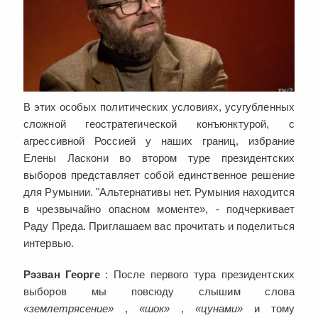
В этих особых политических условиях, усугубленных
сложной геостратегической конъюнктурой, с
агрессивной Россией у наших границ, избрание
Елены Ласкони во втором туре президентских
выборов представляет собой единственное решение
для Румынии. "Альтернативы нет. Румыния находится
в чрезвычайно опасном моменте», - подчеркивает
Раду Преда. Приглашаем вас прочитать и поделиться
интервью.
Рэзван Георге
: После первого тура президентских
выборов мы повсюду слышим слова
«землетрясение»
,
«шок»
,
«цунами»
и тому