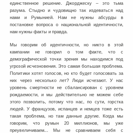
единственное решение. Джорджеску – это тьма
разума. Стыдно и чудовищно так издеваться над
нами и Румынией. Нам не нужны абсурды в
постановке вопроса о национальной идентичности,
нам нужны факты и правда.
Мы говорим об идентичности, но никто в этой
кампании не говорил о том факте, что с
демографической точки зрения мы находимся под
угрозой исчезновения. Это самая большая проблема.
Политики хотят голосов, но кто будет голосовать за
них через несколько лет? Люди исчезают. У нас
уровень смертности не сбалансирован с уровнем
рождаемости, и мы действительно не можем себе
этого позволить, потому что нас, по сути, горстка
людей. У французов, испанцев и немцев тоже есть
такая проблема, но там данные другие. Когда мы
говорим, что румын 20 миллионов, мы уже
преувеличиваем... Мы не сравниваем себя с