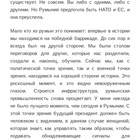
существует. Не совсем. Вы либо с одними, либо с
другими. Но Румыния предпочла быть НАТО и ЕС, и
она преуспела.
Мало кто из румын это понимает: впервые в истории
мы находимся на победной баррикаде. До сих пор я
всегда был на другой стороне. Мы были столом
переговоров для других, которые нас разделили,
создали и, наконец, обучили. Сейчас мы, как с
политической точки зрения, так и с военной точки
зрения, находимся на хорошей стороне истории. Это
роскошный момент, и это видно невооруженным
глазом. Строится инфраструктура, румынская
промышленность снова процветает. У меня никогда
не было лучшего момента, чем сегодня в Румынии. С
этой точки зрения будущий президент должен быть
человеком с видением, в данном случае женщиной,
которая знает, как управлять таким образом, чтобы
подавать обнадеживающие сигналы для