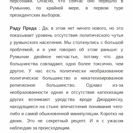
персонажи. Опасно, что сейчас оно перешло в
Румынию, по крайней мере, в первом туре
президентских выборов.
Раду Преда
: Да, в этом нет ничего нового, но это
показывает уровень отсутствия политического чутья
у румынского населения. Мы столкнулись с большой
проблемой, и я уже говорил об этом раньше: у
Румынии двойное несчастье, потому что два
большинства совпадают, одно более токсично, чем
другое. У нас есть политически необразованное
политическое большинство и некатехизированное
религиозное большинство. Однако из-за
необразованности одних и отсутствия катехизации
других возникают уродства вроде Джорджеску,
находящиеся на стыке впечатления понимания чего-
либо и самой обыкновенной манипуляции. Коротко на
двоих. Это не секретный рецепт. И я с ужасом
наблюдаю за происходящим.