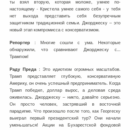
ты взял вторую, которая моложе, умнее по-
настоящему - Кристела умнее самого себя - у тебя
нет выхода представить себя безупречным
защитником традиционной семьи. Джорджеску – это
новый этап компромисса с консерватизмом.
Репортер
: Многие сошли с ума. Некоторые
обнаружили, что сравнивают Джорджеску с...
Трампом!
Раду Преда
: Это идиотизм огромных масштабов.
Трамп представляет глубокую, консервативную
Америку, он очень успешный предприниматель. Когда
Трамп победил, доллар вырос, а деловая среда
оживилась. Джорджеску – никто, давайте серьезно.
Он просто человек, застрявший в восточной
парадигме. Что произошло после того, как Георгеску
выиграл первый президентский тур? Они начали
уменьшаться! Акции на Бухарестской фондовой