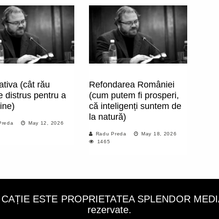
ativa (cât rău
Refondarea României
e distrus pentru a
(cum putem fi prosperi,
ine)
că inteligenți suntem de
la natură)
Preda
May 12, 2026
Radu Preda
May 18, 2026
1465
LICAȚIE ESTE PROPRIETATEA SPLENDOR MEDIA C
rezervate.