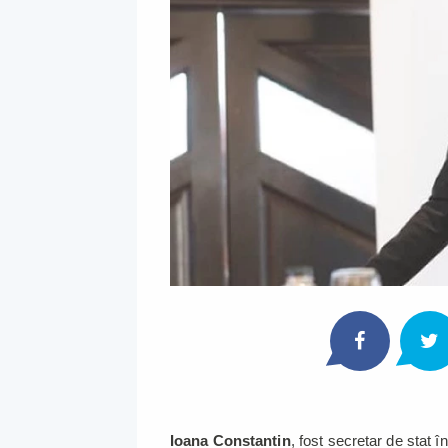
Ioana Constantin
, fost secretar de stat î