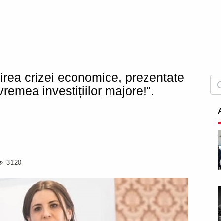
șirea crizei economice, prezentate
remea investițiilor majore!".
3120