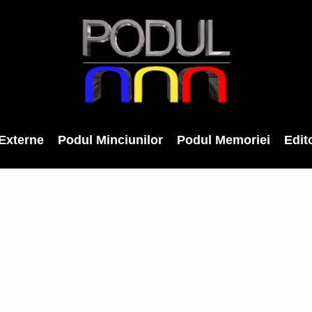
Externe
Podul Minciunilor
Podul Memoriei
Edito