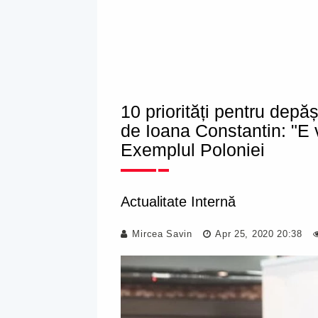
10 priorități pentru depă
de Ioana Constantin: "E v
Exemplul Poloniei
Actualitate Internă
Mircea Savin
Apr 25, 2020 20:38