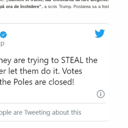
pă ora de închidere”
, a scris Trump. Postarea sa a fost