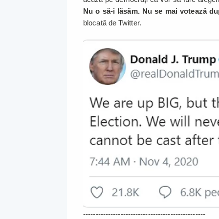
Nu o să-i lăsăm. Nu se mai votează du
blocată de Twitter.
-------------------------------------------------