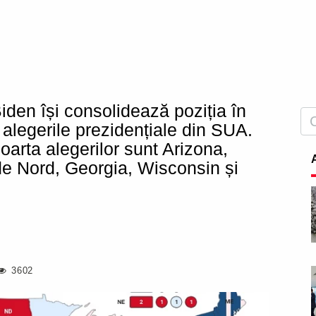
en își consolidează poziția în
 alegerile prezidențiale din SUA.
oarta alegerilor sunt Arizona,
de Nord, Georgia, Wisconsin și
3602