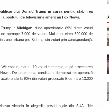
ublicanului Donald Trump în cursa pentru stabilirea
ții a postului de televiziune american Fox News.
e Trump în
Michigan
, după aproximativ 89% dintre voturi
ste de aproape 7.000 de voturi. Mai sunt circa 620.000 de
din zone urbane pro-Biden și din voturi prin corespondență,
n Wisconsin, stat cu 10 voturi electorale, după procesarea
Fox News. De asemenea, candidatul democrat recuperează
), acolo unde la 90% din voturi procesate Biden are 13.000
amat victoria în alegerile prezidențiale din SUA. ”Ne