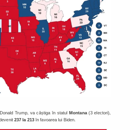
, Donald Trump, va câștiga în statul
Montana
(3 electori),
 devenit
237 la 213
în favoarea lui Biden.