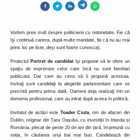
Vorbim prea mult despre politicienii cu notorietate. Fie că
îşi continuă cariera, după multe mandate, fie că nu au mai
prins loc pe liste, deşi sunt foarte cunoscuţi.
Proiectul
Portret de candidat
îşi propune să le ofere un
spaţiu de exprimare celor care încă nu sunt familiari
publicului. Dar care au ceva să îi propună acestuia.
Invitaţi sunt candidaţi la alegerile parlamentare care se
prezintă pentru prima dată. Oameni deja realizaţi într-un
domeniu profesional, care au intrat după aceea în politică.
Invitatul de astăzi este
Toader Ciuta
, om de afaceri din
Dublin, originar din Țara Oașului, cu investiții în Irlanda și
România, plecat de peste 20 de ani din țară, împreună cu
soția, în căutarea unui trai mai bun. Candidează din