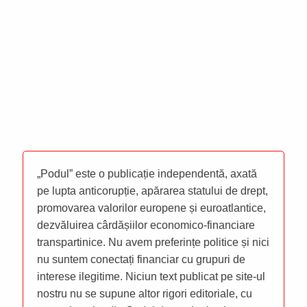
„Podul” este o publicație independentă, axată
pe lupta anticorupție, apărarea statului de drept,
promovarea valorilor europene și euroatlantice,
dezvăluirea cârdășiilor economico-financiare
transpartinice. Nu avem preferințe politice și nici
nu suntem conectați financiar cu grupuri de
interese ilegitime. Niciun text publicat pe site-ul
nostru nu se supune altor rigori editoriale, cu