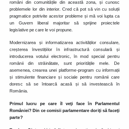
români din comunitățile din această zona, și cunosc
problemele lor din interior. Cred că pot să vin cu soluții
pragmatice potrivite acestor probleme și mă voi lupta ca
un Guvern liberal majoritar să sprijine proiectele
legislative pe care le voi propune.
Modernizarea și informatizarea activităților consulare,
creșterea învestițiilor în infrastructură consulară și
introducerea votului electronic, în mod special pentru
românii din străinătate, sunt prioritățile mele. De
asemenea, crearea unei platforme-program cu informații
și stimulente financiare și sociale pentru românii care
doresc să se întoarcă acasă și să investească în
România.
Primul lucru pe care îl veţi face în Parlamentul
României? Din ce comisii parlamentare doriţi să faceţi
parte?