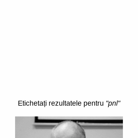
Etichetați rezultatele pentru
"pnl"