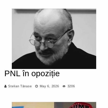
PNL în opoziție
Stelian Tănase
May 6, 2026
3206