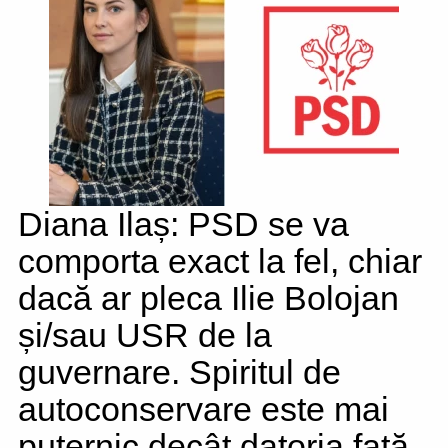
Diana Ilaș: PSD se va
comporta exact la fel, chiar
dacă ar pleca Ilie Bolojan
și/sau USR de la
guvernare. Spiritul de
autoconservare este mai
puternic decât datoria față