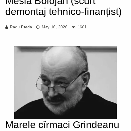
Mesia Bolojan (scurt
demontaj tehnico-finanțist)
Radu Preda
May 16, 2026
1601
Marele cîrmaci Grindeanu