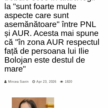
la "sunt foarte multe
aspecte care sunt
asemănătoare" între PNL
și AUR. Acesta mai spune
că "în zona AUR respectul
față de persoana lui Ilie
Bolojan este destul de
mare"
Mircea Savin
Apr 23, 2026
1820