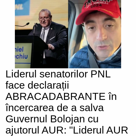
Liderul senatorilor PNL
face declarații
ABRACADABRANTE în
încercarea de a salva
Guvernul Bolojan cu
ajutorul AUR: "Liderul AUR