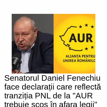
Senatorul Daniel Fenechiu
face declarații care reflectă
tranziția PNL de la "AUR
trebuie scos în afara legii"