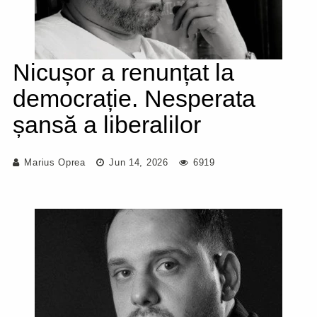
Nicușor a renunțat la
democrație. Nesperata
șansă a liberalilor
Marius Oprea
Jun 14, 2026
6919