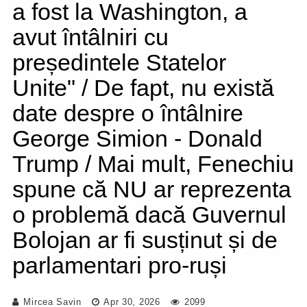
a fost la Washington, a
avut întâlniri cu
președintele Statelor
Unite" / De fapt, nu există
date despre o întâlnire
George Simion - Donald
Trump / Mai mult, Fenechiu
spune că NU ar reprezenta
o problemă dacă Guvernul
Bolojan ar fi susținut și de
parlamentari pro-ruși
Mircea Savin
Apr 30, 2026
2099