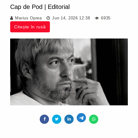
Cap de Pod
|
Editorial
Marius Oprea
Jun 14, 2026 12:38
6935
Citește în rusă