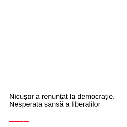
Nicușor a renunțat la democrație.
Nesperata șansă a liberalilor