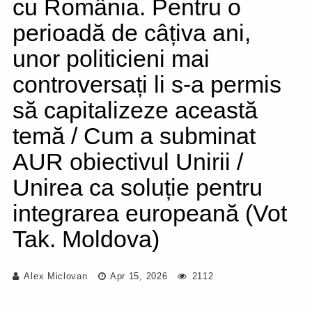
cu România. Pentru o
perioadă de câțiva ani,
unor politicieni mai
controversați li s-a permis
să capitalizeze această
temă / Cum a subminat
AUR obiectivul Unirii /
Unirea ca soluție pentru
integrarea europeană (Vot
Tak. Moldova)
Alex Miclovan
Apr 15, 2026
2112