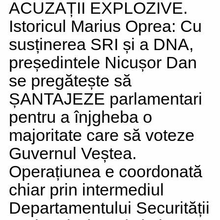
ACUZAȚII EXPLOZIVE.
Istoricul Marius Oprea: Cu
susținerea SRI și a DNA,
președintele Nicușor Dan
se pregătește să
ȘANTAJEZE parlamentari
pentru a înjgheba o
majoritate care să voteze
Guvernul Veștea.
Operațiunea e coordonată
chiar prin intermediul
Departamentului Securității