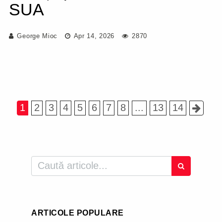
SUA
George Mioc
Apr 14, 2026
2870
1
2
3
4
5
6
7
8
...
13
14
ARTICOLE POPULARE