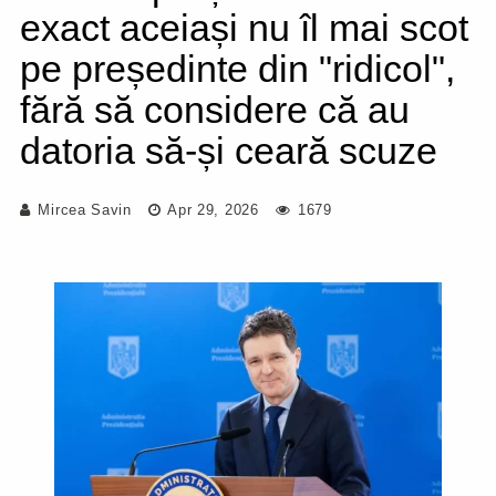
exact aceiași nu îl mai scot
pe președinte din "ridicol",
fără să considere că au
datoria să-și ceară scuze
Mircea Savin
Apr 29, 2026
1679