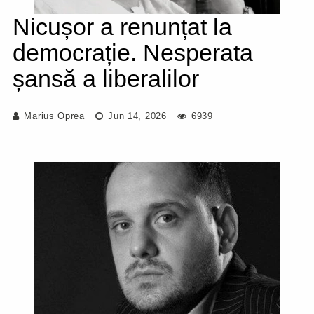
Nicușor a renunțat la
democrație. Nesperata
șansă a liberalilor
Marius Oprea
Jun 14, 2026
6939