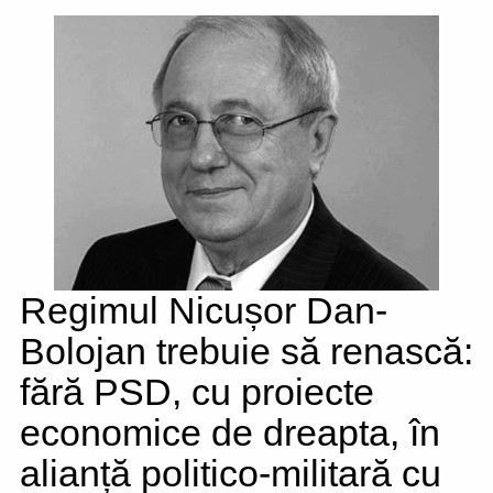
Regimul Nicușor Dan-
Bolojan trebuie să renască:
fără PSD, cu proiecte
economice de dreapta, în
alianță politico-militară cu