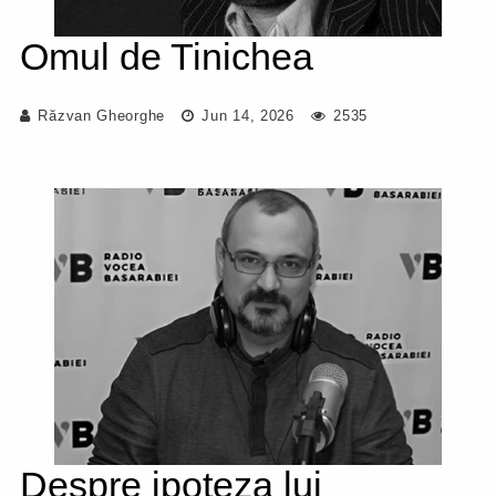
Omul de Tinichea
Răzvan Gheorghe
Jun 14, 2026
2535
Despre ipoteza lui