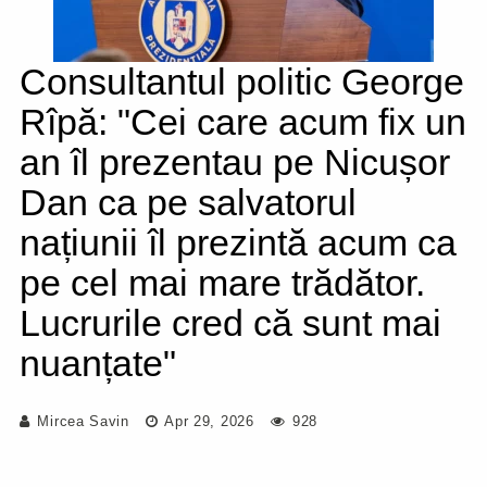
Consultantul politic George
Rîpă: "Cei care acum fix un
an îl prezentau pe Nicușor
Dan ca pe salvatorul
națiunii îl prezintă acum ca
pe cel mai mare trădător.
Lucrurile cred că sunt mai
nuanțate"
Mircea Savin
Apr 29, 2026
928