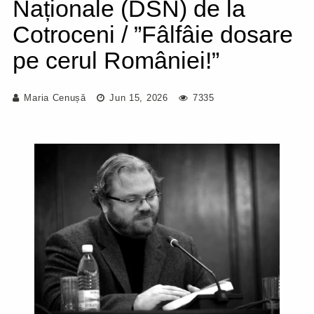
Naționale (DSN) de la
Cotroceni / ”Fâlfâie dosare
pe cerul României!”
Maria Cenușă
Jun 15, 2026
7335