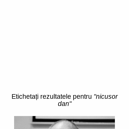
Etichetați rezultatele pentru
"nicusor
dan"