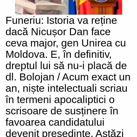
Funeriu: Istoria va reține
dacă Nicușor Dan face
ceva major, gen Unirea cu
Moldova. E, în definitiv,
dreptul lui să nu-i placă de
dl. Bolojan / Acum exact un
an, niște intelectuali scriau
în termeni apocaliptici o
scrisoare de susținere în
favoarea candidatului
devenit președinte. Astăzi