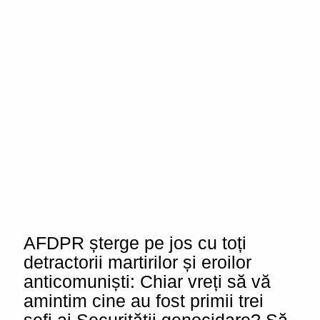
AFDPR șterge pe jos cu toți
detractorii martirilor și eroilor
anticomuniști: Chiar vreți să vă
amintim cine au fost primii trei