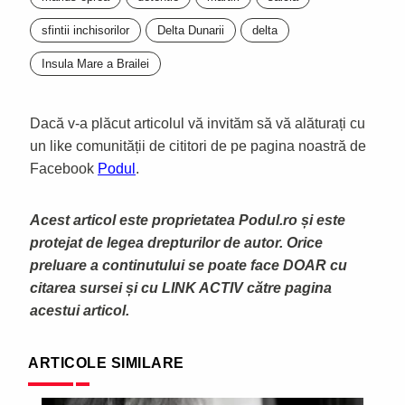
sfintii inchisorilor
Delta Dunarii
delta
Insula Mare a Brailei
Dacă v-a plăcut articolul vă invităm să vă alăturați cu
un like comunității de cititori de pe pagina noastră de
Facebook
Podul
.
Acest articol este proprietatea Podul.ro și este
protejat de legea drepturilor de autor. Orice
preluare a continutului se poate face DOAR cu
citarea sursei și cu LINK ACTIV către pagina
acestui articol.
ARTICOLE SIMILARE