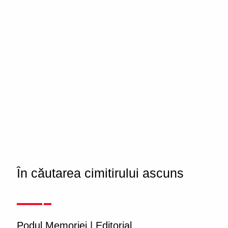
În căutarea cimitirului ascuns
Podul Memoriei
|
Editorial