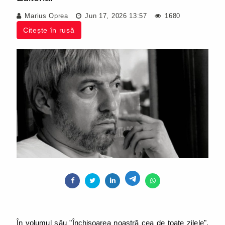
Marius Oprea
Jun 17, 2026 13:57
1680
Citește în rusă
În volumul său "Închisoarea noastră cea de toate zilele",