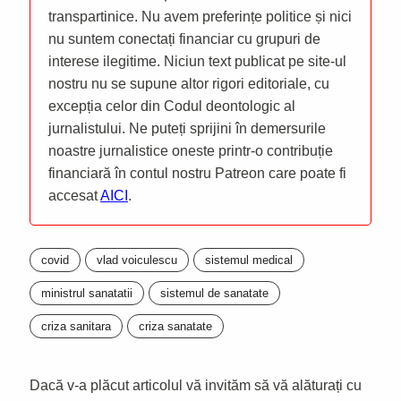
transpartinice. Nu avem preferințe politice și nici
nu suntem conectați financiar cu grupuri de
interese ilegitime. Niciun text publicat pe site-ul
nostru nu se supune altor rigori editoriale, cu
excepția celor din Codul deontologic al
jurnalistului. Ne puteți sprijini în demersurile
noastre jurnalistice oneste printr-o contribuție
financiară în contul nostru Patreon care poate fi
accesat
AICI
.
covid
vlad voiculescu
sistemul medical
ministrul sanatatii
sistemul de sanatate
criza sanitara
criza sanatate
Dacă v-a plăcut articolul vă invităm să vă alăturați cu