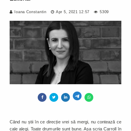
Ioana Constantin
Apr 5, 2021 12:57
5309
Când nu știi în ce direcție vrei să mergi, nu contează ce
cale alegi. Toate drumurile sunt bune. Așa scria Carroll în