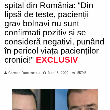
spital din România: “Din
lipsă de teste, pacienții
grav bolnavi nu sunt
confirmați pozitiv și se
consideră negativi, punând
în pericol viața pacienților
cronici!”
EXCLUSIV
Carmen Dumitrescu
Mar 18, 2020
55743