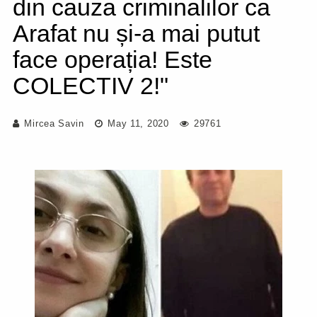
din cauza criminalilor ca
Arafat nu și-a mai putut
face operația! Este
COLECTIV 2!"
Mircea Savin
May 11, 2020
29761