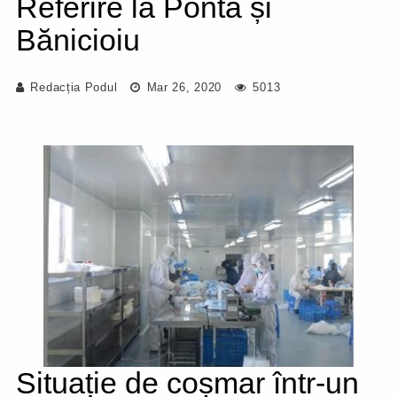
Referire la Ponta și
Bănicioiu
Redacția Podul
Mar 26, 2020
5013
Situație de coșmar într-un