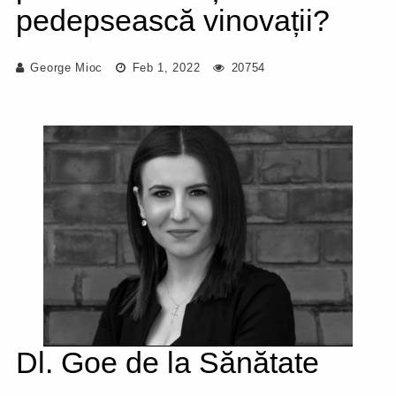
pedepsească vinovații?
George Mioc
Feb 1, 2022
20754
Dl. Goe de la Sănătate