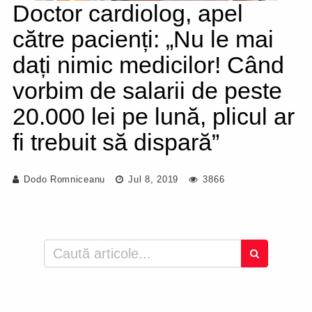
Doctor cardiolog, apel
către pacienți: „Nu le mai
dați nimic medicilor! Când
vorbim de salarii de peste
20.000 lei pe lună, plicul ar
fi trebuit să dispară”
Dodo Romniceanu
Jul 8, 2019
3866