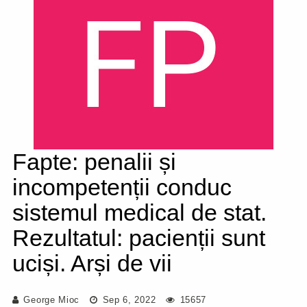
Fapte: penalii și
incompetenții conduc
sistemul medical de stat.
Rezultatul: pacienții sunt
uciși. Arși de vii
George Mioc
Sep 6, 2022
15657