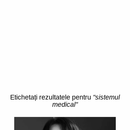
Etichetați rezultatele pentru
"sistemul
medical"