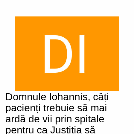
Domnule Iohannis, câți
pacienți trebuie să mai
ardă de vii prin spitale
pentru ca Justiția să