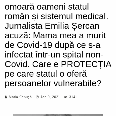
omoară oameni statul
român și sistemul medical.
Jurnalista Emilia Șercan
acuză: Mama mea a murit
de Covid-19 după ce s-a
infectat într-un spital non-
Covid. Care e PROTECȚIA
pe care statul o oferă
persoanelor vulnerabile?
Maria Cenușă
Jan 9, 2021
3141