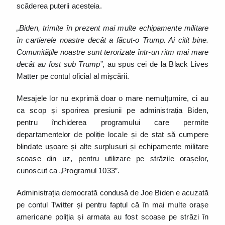
scăderea puterii acesteia.
„Biden, trimite în prezent mai multe echipamente militare
în cartierele noastre decât a făcut-o Trump. Ai citit bine.
Comunitățile noastre sunt terorizate într-un ritm mai mare
decât au fost sub Trump”
, au spus cei de la Black Lives
Matter pe contul oficial al mișcării.
Mesajele lor nu exprimă doar o mare nemulțumire, ci au
ca scop și sporirea presiunii pe administrația Biden,
pentru închiderea programului care permite
departamentelor de poliție locale și de stat să cumpere
blindate ușoare și alte surplusuri și echipamente militare
scoase din uz, pentru utilizare pe străzile orașelor,
cunoscut ca „Programul 1033”.
Administrația democrată condusă de Joe Biden e acuzată
pe contul Twitter și pentru faptul că în mai multe orașe
americane poliția și armata au fost scoase pe străzi în