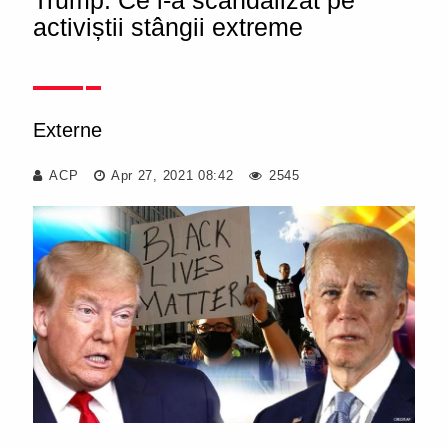
Trump. Ce i-a scandalizat pe
activiștii stângii extreme
Externe
ACP
Apr 27, 2021 08:42
2545