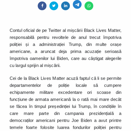
Contul oficial de pe Twitter al mișcării Black Lives Matter,
responsabilă pentru revoltele de anul trecut împotriva
poliției și a administrației Trump, din multe orașe
americane, a aruncat deja prima acuzație serioasă
împotriva oamenilor lui Biden, care au câștigat alegerile
cu largul sprijin al mișcării.
Cei de la Black Lives Matter acuză faptul că li se permite
departamentelor de poliție locale să cumpere
echipamente militare excedentare ori scoase din
funcțiune de armata americană la o rată mai mare decât
se făcea în timpul președinției lui Trump, în condițiile în
care mare parte din campania prezidențială a
democraților americani pentru Joe Biden a avut printre
temele foarte folosite luarea fondurilor poliției pentru