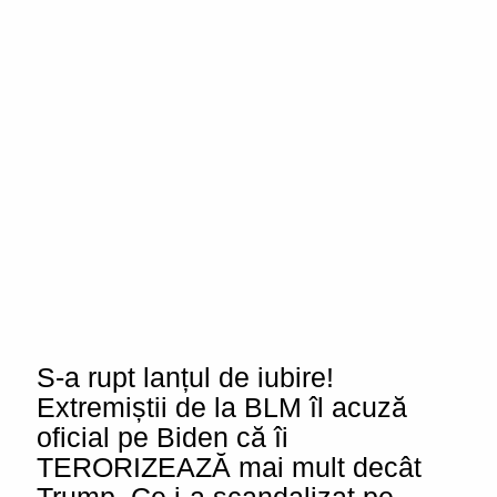
S-a rupt lanțul de iubire!
Extremiștii de la BLM îl acuză
oficial pe Biden că îi
TERORIZEAZĂ mai mult decât