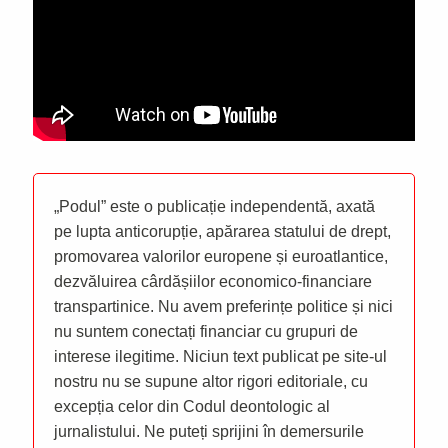
„Podul” este o publicație independentă, axată
pe lupta anticorupție, apărarea statului de drept,
promovarea valorilor europene și euroatlantice,
dezvăluirea cârdășiilor economico-financiare
transpartinice. Nu avem preferințe politice și nici
nu suntem conectați financiar cu grupuri de
interese ilegitime. Niciun text publicat pe site-ul
nostru nu se supune altor rigori editoriale, cu
excepția celor din Codul deontologic al
jurnalistului. Ne puteți sprijini în demersurile