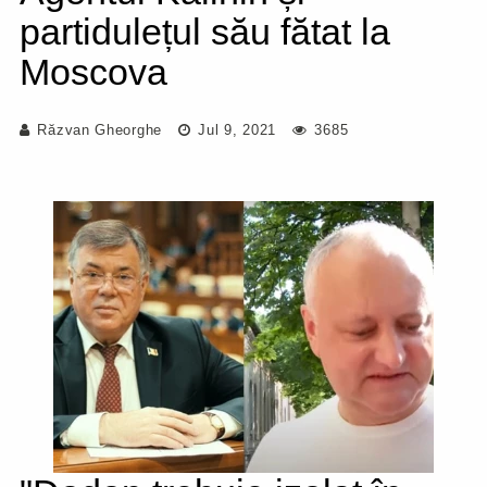
partidulețul său fătat la
Moscova
Răzvan Gheorghe
Jul 9, 2021
3685