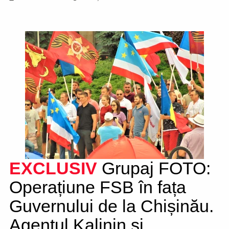
EXCLUSIV
Grupaj FOTO:
Operațiune FSB în fața
Guvernului de la Chișinău.
Agentul Kalinin și