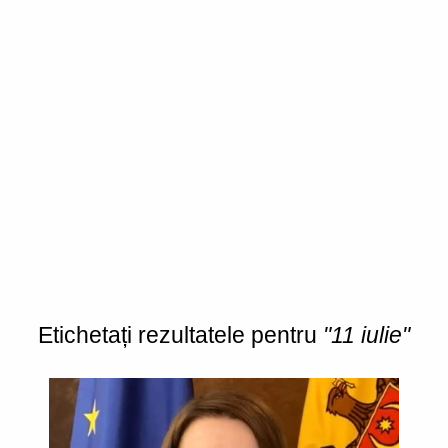
Etichetați rezultatele pentru
"11 iulie"