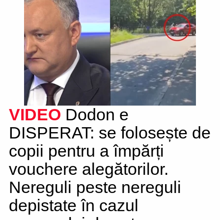
VIDEO
Dodon e
DISPERAT: se folosește de
copii pentru a împărți
vouchere alegătorilor.
Nereguli peste nereguli
depistate în cazul