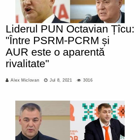
Liderul PUN Octavian Țîcu:
"Între PSRM-PCRM și
AUR este o aparentă
rivalitate"
Alex Miclovan
Jul 8, 2021
3016