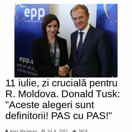
11 iulie, zi crucială pentru
R. Moldova. Donald Tusk:
"Aceste alegeri sunt
definitorii! PAS cu PAS!"
Alex Miclovan
Jul 9, 2021
3419