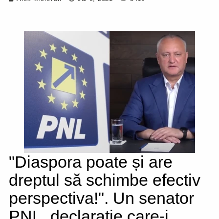
"Diaspora poate și are
dreptul să schimbe efectiv
perspectiva!". Un senator
PNL, declarație care-i