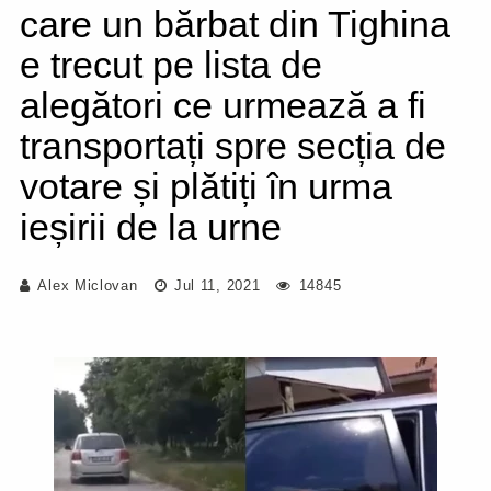
care un bărbat din Tighina
e trecut pe lista de
alegători ce urmează a fi
transportați spre secția de
votare și plătiți în urma
ieșirii de la urne
Alex Miclovan
Jul 11, 2021
14845