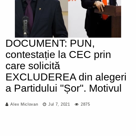
DOCUMENT: PUN,
contestație la CEC prin
care solicită
EXCLUDEREA din alegeri
a Partidului "Șor". Motivul
Alex Miclovan
Jul 7, 2021
2875