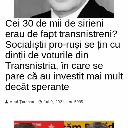
Cei 30 de mii de sirieni
erau de fapt transnistreni?
Socialiștii pro-ruși se țin cu
dinții de voturile din
Transnistria, în care se
pare că au investit mai mult
decât speranțe
Vlad Țurcanu
Jul 9, 2021
5095