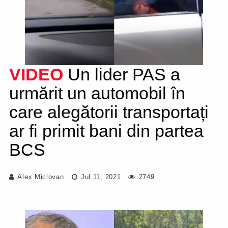
VIDEO
Un lider PAS a
urmărit un automobil în
care alegătorii transportați
ar fi primit bani din partea
BCS
Alex Miclovan
Jul 11, 2021
2749