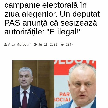
campanie electorală în
ziua alegerilor. Un deputat
PAS anunță că sesizează
autoritățile: "E ilegal!"
Alex Miclovan
Jul 11, 2021
3247