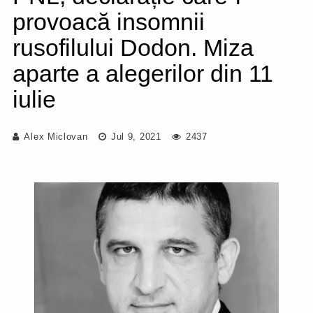
provoacă insomnii
rusofilului Dodon. Miza
aparte a alegerilor din 11
iulie
Alex Miclovan
Jul 9, 2021
2437