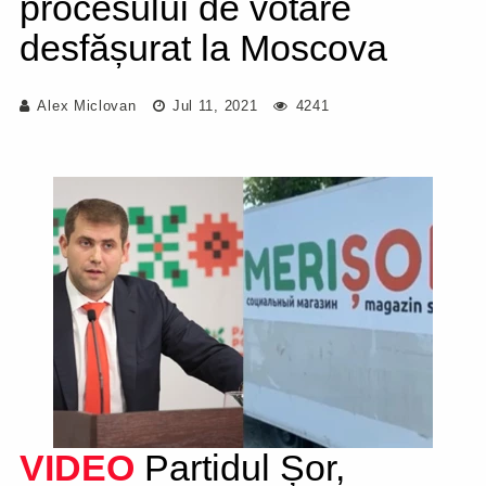
procesului de votare
desfășurat la Moscova
Alex Miclovan
Jul 11, 2021
4241
VIDEO
Partidul Șor,