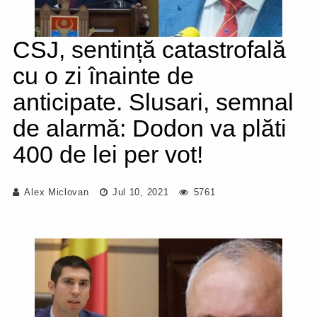
CSJ, sentință catastrofală
cu o zi înainte de
anticipate. Slusari, semnal
de alarmă: Dodon va plăti
400 de lei per vot!
Alex Miclovan
Jul 10, 2021
5761