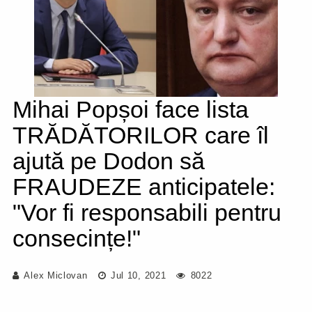
Mihai Popșoi face lista
TRĂDĂTORILOR care îl
ajută pe Dodon să
FRAUDEZE anticipatele:
"Vor fi responsabili pentru
consecințe!"
Alex Miclovan
Jul 10, 2021
8022