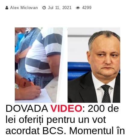
Alex Miclovan
Jul 11, 2021
4299
DOVADA
VIDEO
: 200 de
lei oferiți pentru un vot
acordat BCS. Momentul în