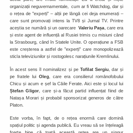
organizații neguvernamentale, cum ar fi Watchdog, dar și
o rețea de ”experți” – alții pe lângă cei deja enumerați –
care sunt promovați intens la TV8 și Jurnal TV. Printre
aceștia se numără și un oarecare
Valeriu Pașa
, care era
și este agent de influență al Rusiei trimis cu misiuni când
la Strasbourg, când în Statele Unite. O operațiune a FSB
este creșterea a astfel de ”experți” care monopolizează
sticla televiziunilor și rostogolesc narațiunile Kremlinului.
În acest sens îl nominalizez și pe
Tofilat Sergiu
, dar și
pe fratele lui
Oleg
, care era consilierul românofobului
Chicu și acum e șef la Căile Ferate. Aici este și locul lui
Ștefan Gligor
, care și-a făcut partid influențat fiind de
Natașa Morari și probabil sponsorizat generos de către
Platon.
Este vorba, în fapt, de o rețea enormă care domină
spațiul politic și agenda publică. Eu vreau să se înțeleagă
foarte bine că toată această rețea are un singur