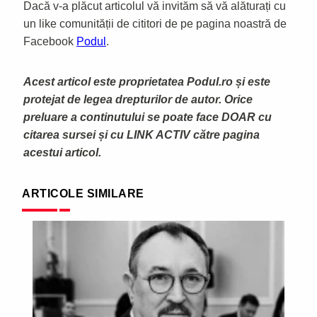
Dacă v-a plăcut articolul vă invităm să vă alăturați cu
un like comunității de cititori de pe pagina noastră de
Facebook
Podul
.
Acest articol este proprietatea Podul.ro și este
protejat de legea drepturilor de autor. Orice
preluare a continutului se poate face DOAR cu
citarea sursei și cu LINK ACTIV către pagina
acestui articol.
ARTICOLE SIMILARE