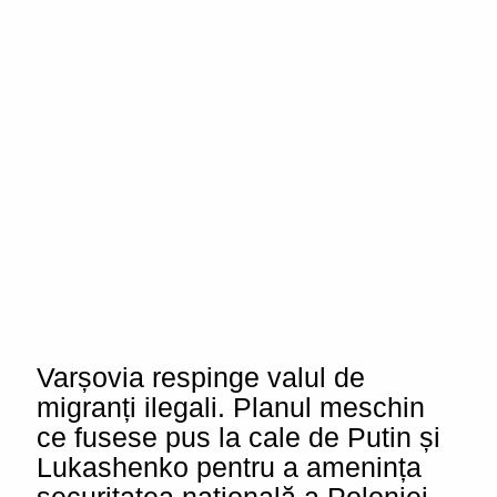
Varșovia respinge valul de
migranți ilegali. Planul meschin
ce fusese pus la cale de Putin și
Lukashenko pentru a amenința