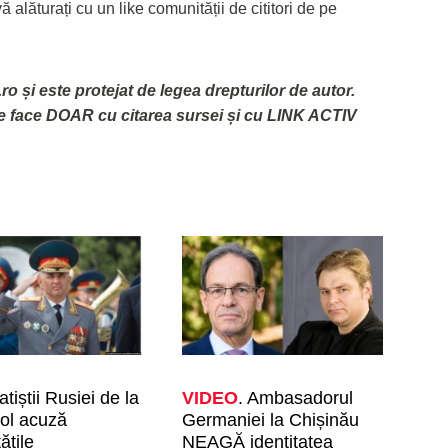
 alăturați cu un like comunității de cititori de pe
ro și este protejat de legea drepturilor de autor.
te face DOAR cu citarea sursei și cu LINK ACTIV
tiștii Rusiei de la
VIDEO
. Ambasadorul
pol acuză
Germaniei la Chișinău
ățile
NEAGĂ identitatea