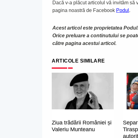
Dacă v-a plăcut articolul vă invităm să vă
pagina noastră de Facebook
Podul
.
Acest articol este proprietatea Podul.
Orice preluare a continutului se poa
către pagina acestui articol.
ARTICOLE SIMILARE
Ziua trădării României și
Separa
Valeriu Munteanu
Tiras
autorit