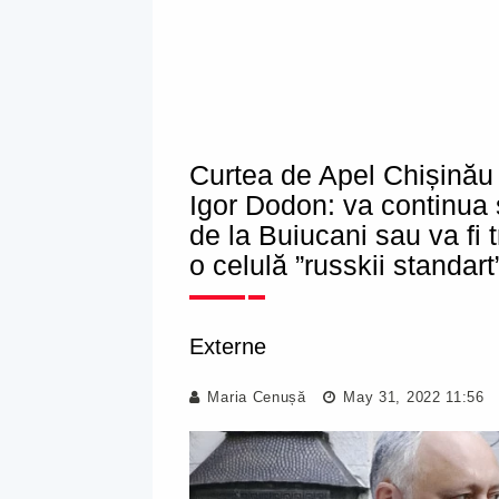
Curtea de Apel Chișinău d
Igor Dodon: va continua
de la Buiucani sau va fi t
o celulă ”russkii standart
Externe
Maria Cenușă
May 31, 2022 11:56