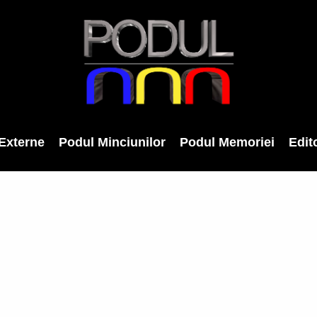
Externe
Podul Minciunilor
Podul Memoriei
Edito