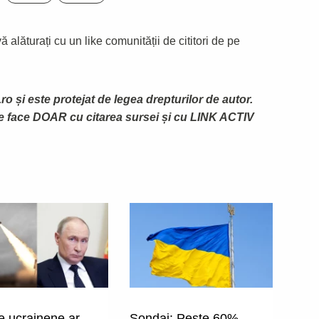
 alăturați cu un like comunității de cititori de pe
ro și este protejat de legea drepturilor de autor.
te face DOAR cu citarea sursei și cu LINK ACTIV
e ucrainene ar
Sondaj: Peste 60%