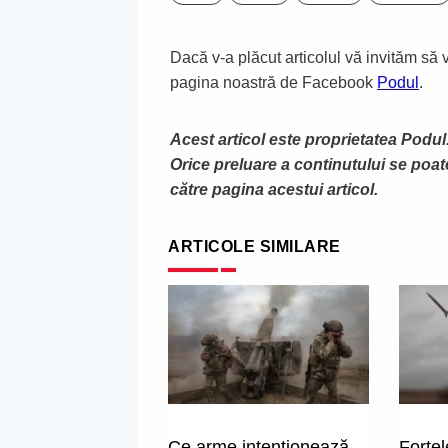
Dacă v-a plăcut articolul vă invităm să vă
pagina noastră de Facebook
Podul
.
Acest articol este proprietatea Podul.
Orice preluare a continutului se poa
către pagina acestui articol.
ARTICOLE SIMILARE
Ce arme intenționează
Forțel