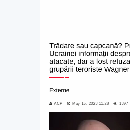
Trădare sau capcană? Pri
Ucrainei informații despre
atacate, dar a fost refuz
grupării teroriste Wagner
Externe
ACP
May 15, 2023 11:28
1397