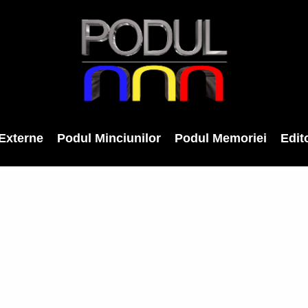
Externe
Podul Minciunilor
Podul Memoriei
Edito