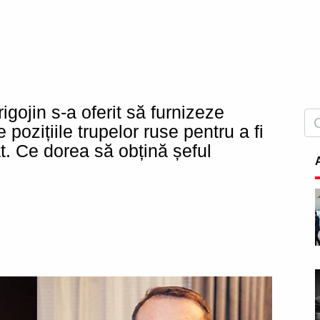
gojin s-a oferit să furnizeze
 pozițiile trupelor ruse pentru a fi
at. Ce dorea să obțină șeful