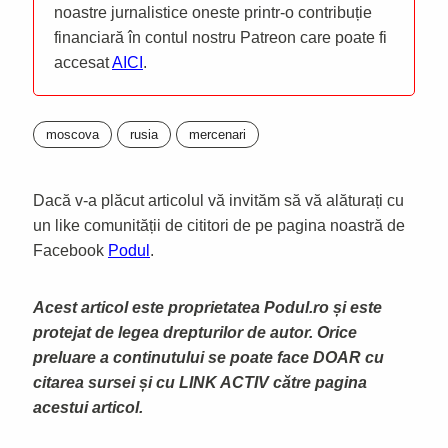
noastre jurnalistice oneste printr-o contribuție
financiară în contul nostru Patreon care poate fi
accesat
AICI
.
moscova
rusia
mercenari
Dacă v-a plăcut articolul vă invităm să vă alăturați cu
un like comunității de cititori de pe pagina noastră de
Facebook
Podul
.
Acest articol este proprietatea Podul.ro și este
protejat de legea drepturilor de autor. Orice
preluare a continutului se poate face DOAR cu
citarea sursei și cu LINK ACTIV către pagina
acestui articol.