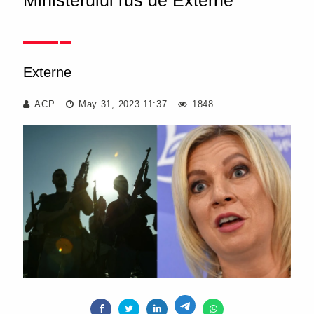
Ministerului rus de Externe
Externe
ACP
May 31, 2023 11:37
1848