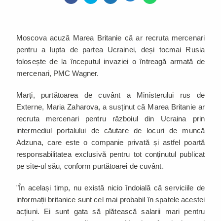
Moscova acuză Marea Britanie că ar recruta mercenari
pentru a lupta de partea Ucrainei, deși tocmai Rusia
folosește de la începutul invaziei o întreagă armată de
mercenari, PMC Wagner.
Marți, purtătoarea de cuvânt a Ministerului rus de
Externe, Maria Zaharova, a susținut că Marea Britanie ar
recruta mercenari pentru războiul din Ucraina prin
intermediul portalului de căutare de locuri de muncă
Adzuna, care este o companie privată și astfel poartă
responsabilitatea exclusivă pentru tot conținutul publicat
pe site-ul său, conform purtătoarei de cuvânt.
"În același timp, nu există nicio îndoială că serviciile de
informații britanice sunt cel mai probabil în spatele acestei
acțiuni. Ei sunt gata să plătească salarii mari pentru