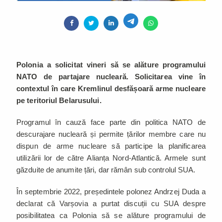
Polonia a solicitat vineri să se alăture programului
NATO de partajare nucleară. Solicitarea vine în
contextul în care Kremlinul desfășoară arme nucleare
pe teritoriul Belarusului.
Programul în cauză face parte din politica NATO de
descurajare nucleară și permite țărilor membre care nu
dispun de arme nucleare să participe la planificarea
utilizării lor de către Alianța Nord-Atlantică. Armele sunt
găzduite de anumite țări, dar rămân sub controlul SUA.
În septembrie 2022, președintele polonez Andrzej Duda a
declarat că Varșovia a purtat discuții cu SUA despre
posibilitatea ca Polonia să se alăture programului de