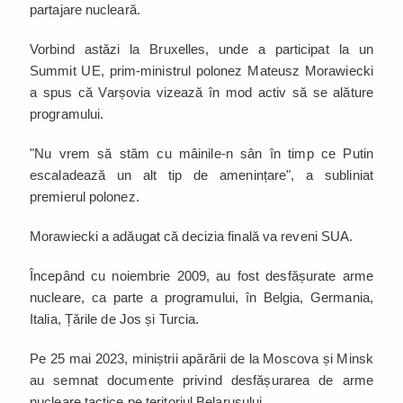
partajare nucleară.
Vorbind astăzi la Bruxelles, unde a participat la un
Summit UE, prim-ministrul polonez Mateusz Morawiecki
a spus că Varșovia vizează în mod activ să se alăture
programului.
"Nu vrem să stăm cu mâinile-n sân în timp ce Putin
escaladează un alt tip de amenințare", a subliniat
premierul polonez.
Morawiecki a adăugat că decizia finală va reveni SUA.
Începând cu noiembrie 2009, au fost desfășurate arme
nucleare, ca parte a programului, în Belgia, Germania,
Italia, Țările de Jos și Turcia.
Pe 25 mai 2023, miniștrii apărării de la Moscova și Minsk
au semnat documente privind desfășurarea de arme
nucleare tactice pe teritoriul Belarusului.