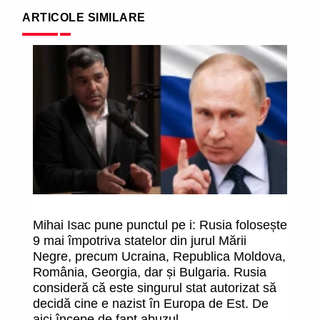
ARTICOLE SIMILARE
Mihai Isac pune punctul pe i: Rusia folosește
De
9 mai împotriva statelor din jurul Mării
Negre, precum Ucraina, Republica Moldova,
România, Georgia, dar și Bulgaria. Rusia
consideră că este singurul stat autorizat să
decidă cine e nazist în Europa de Est. De
aici începe de fapt abuzul