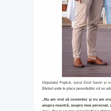
Deputatul Popică, socul Emil Savin și so
Bârlad unde le place pesediștilor să se ad
„Nu am vrut să comentez şi nu am vrut 
asupra noastră, asupra mea personal, asu