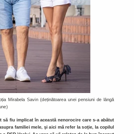
ția Mirabela Savin (deținătoarea unei pensiuni de lângă
une)
să fiu implicat în această nenorocire care s-a abătut
pra familiei mele, şi aici mă refer la soţie, la copilul