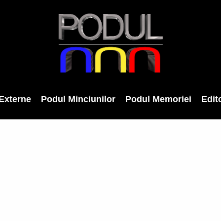
Externe
Podul Minciunilor
Podul Memoriei
Edito