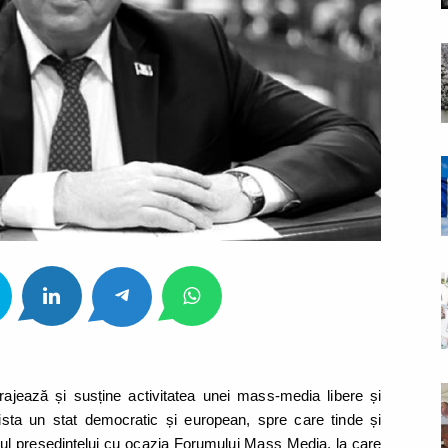
urajează și susține activitatea unei mass-media libere și
sta un stat democratic și european, spre care tinde și
l președintelui cu ocazia Forumului Mass Media, la care