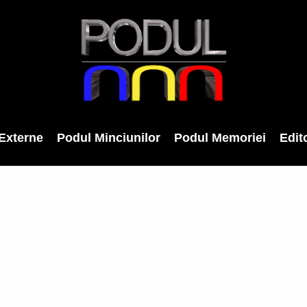
Externe
Podul Minciunilor
Podul Memoriei
Edito