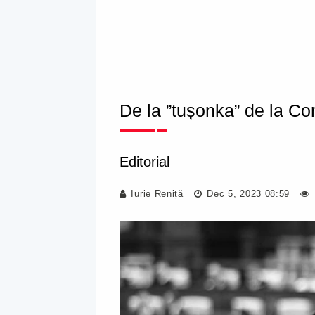
De la ”tușonka” de la Con
Editorial
Iurie Reniță
Dec 5, 2023 08:59