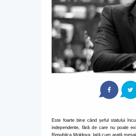
Este foarte bine când șeful statului înc
independente, fără de care nu poate exi
Republica Moldova. Iată cum arată mesaju