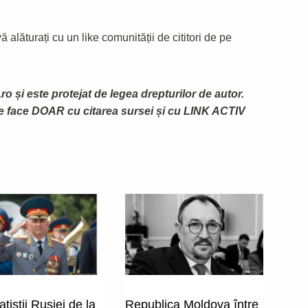
 alăturați cu un like comunității de cititori de pe
ro și este protejat de legea drepturilor de autor.
te face DOAR cu citarea sursei și cu LINK ACTIV
tiștii Rusiei de la
Republica Moldova între