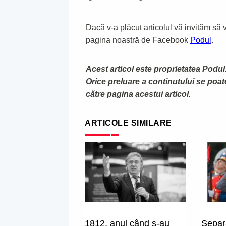
Dacă v-a plăcut articolul vă invităm să vă
pagina noastră de Facebook
Podul
.
Acest articol este proprietatea Podul.
Orice preluare a continutului se poa
către pagina acestui articol.
ARTICOLE SIMILARE
1812, anul când s-au
Separa