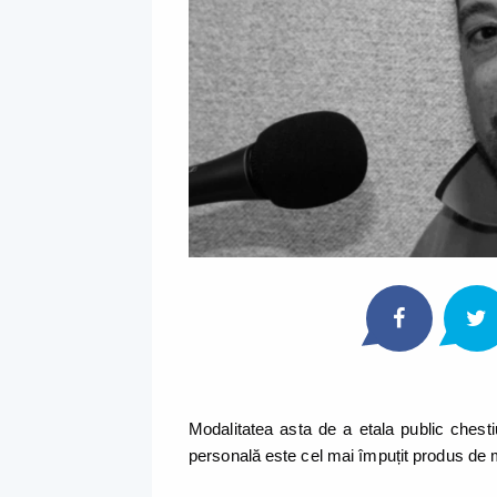
Modalitatea asta de a etala public chest
personală este cel mai împuțit produs de