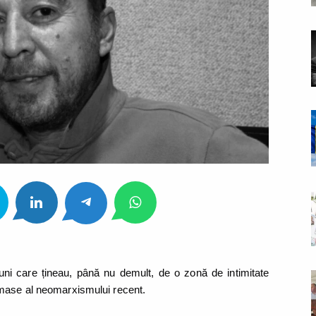
iuni care țineau, până nu demult, de o zonă de intimitate
 mase al neomarxismului recent.