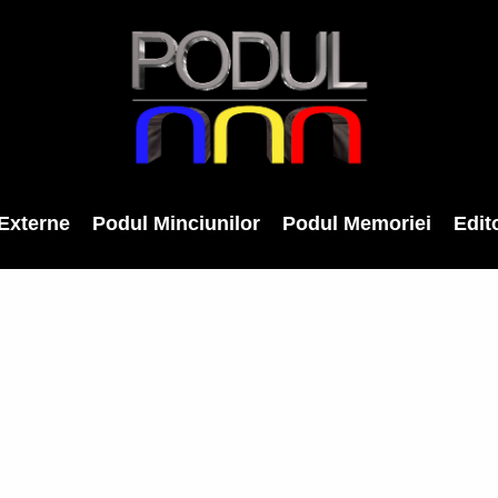
Externe
Podul Minciunilor
Podul Memoriei
Edito