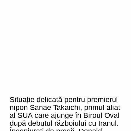
Situație delicată pentru premierul
nipon Sanae Takaichi, primul aliat
al SUA care ajunge în Biroul Oval
după debutul războiului cu Iranul.