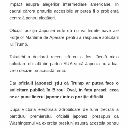
impact asupra alegerilor intermediare americane, în
cadrul cărora prețurile accesibile ar putea fi o problemă
centrală pentru alegători.
Oficial, poziția Japoniei este că nu va trimite nave ale
Forțelor Maritime de Apărare pentru a răspunde solicitării
lui Trump.
Takaichi a declarat recent că nu a fost făcută nicio
solicitare oficială din partea SUA și că Japonia nu a luat
vreo decizie pe această temă.
Dar
oficialii japonezi știu că Trump ar putea face o
solicitare publică în Biroul Oval, în fața presei, ceea
ce ar pune liderul japonez într-o poziție dificilă.
După victoria electorală zdrobitoare de luna trecută a
partidului premierului, oficialii japonezi presupun că
Washingtonul va exercita presiuni asupra acesteia pentru