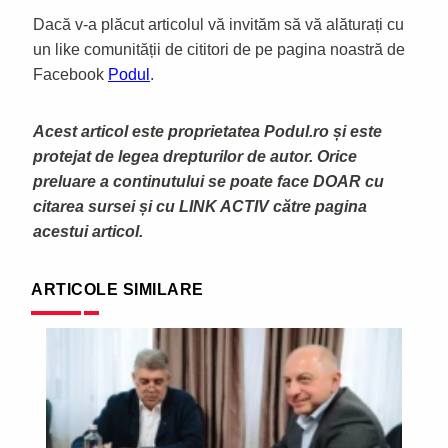
Dacă v-a plăcut articolul vă invităm să vă alăturați cu
un like comunității de cititori de pe pagina noastră de
Facebook
Podul
.
Acest articol este proprietatea Podul.ro și este
protejat de legea drepturilor de autor. Orice
preluare a continutului se poate face DOAR cu
citarea sursei și cu LINK ACTIV către pagina
acestui articol.
ARTICOLE SIMILARE