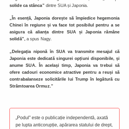
solide ca stânca”
dintre SUA și Japonia.
„În esență, Japonia dorește să împiedice hegemonia
Chinei în regiune și va face tot posibilul pentru a se
asigura că alianța dintre SUA și Japonia rămâne
solidă”,
a spus Nagy.
„Delegația niponă în SUA va transmite mesajul că
Japonia este dedicată singurei opțiuni disponibile, și
anume SUA. În același timp, Japonia va trebui să
ofere cadouri economice atractive pentru a reuși să
contrabalanseze solicitările lui Trump în legătură cu
Strâmtoarea Ormuz.”
„Podul” este o publicație independentă, axată
pe lupta anticorupție, apărarea statului de drept,