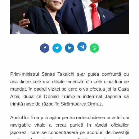
Prim-ministrul Sanae Takaichi s-ar putea confruntă cu
una dintre cele mai dificile încercări din cele cinci luni de
mandat, în cadrul vizitei pe care o va efectua joi la Casa
Albă, după ce Donald Trump a îndemnat Japonia să
trimită nave de război în Strâmtoarea Ormuz.
Apelul lui Trump la ajutor pentru redeschiderea acestei căi
navigabile vitale a creat panică în rândul oficialilor
japonezi, care se concentraseră pe acorduri de investiții