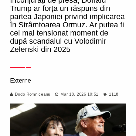
Înconjurați de presă, Donald
Trump ar forța un răspuns din
partea Japoniei privind implicarea
în Strâmtoarea Ormuz. Ar putea fi
cel mai tensionat moment de
după scandalul cu Volodimir
Zelenski din 2025
Externe
Dodo Romniceanu
Mar 18, 2026 10:51
1118