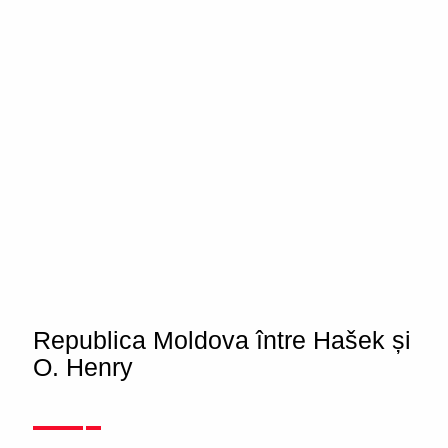
Republica Moldova între Hašek și
O. Henry