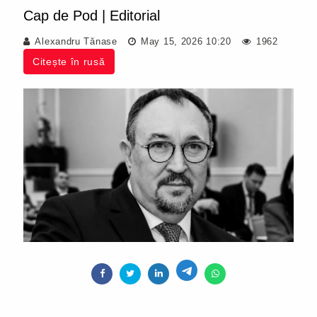
Cap de Pod
|
Editorial
Alexandru Tănase
May 15, 2026 10:20
1962
Citește în rusă