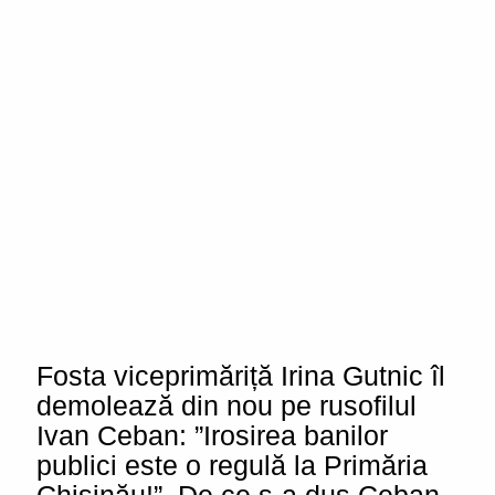
Fosta viceprimăriță Irina Gutnic îl
demolează din nou pe rusofilul
Ivan Ceban: ”Irosirea banilor
publici este o regulă la Primăria