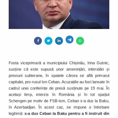
Fosta viceprimară a municipiului Chișinău, Irina Gutnic,
susține că este supusă unor amenințări, intimidări și
presiuni subterane, în spatele cărora se află primarul
capitalei, pro-rusul Ion Ceban. Acuzațiile au fost lansate în
cadrul unei conferințe de presă susținute pe 19 mai. În
același timp, interzis în România și în tot spațiul
Schengen pe motiv de FSB-ism, Ceban s-a dus la Baku,
în Azerbaidjan. În acest caz, se impune o întrebare
legitimă:
s-a dus Ceban la Baku pentru a fi instruit din