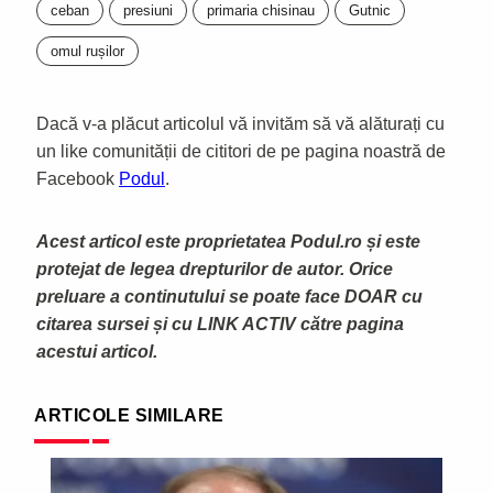
ceban
presiuni
primaria chisinau
Gutnic
omul rușilor
Dacă v-a plăcut articolul vă invităm să vă alăturați cu
un like comunității de cititori de pe pagina noastră de
Facebook
Podul
.
Acest articol este proprietatea Podul.ro și este
protejat de legea drepturilor de autor. Orice
preluare a continutului se poate face DOAR cu
citarea sursei și cu LINK ACTIV către pagina
acestui articol.
ARTICOLE SIMILARE