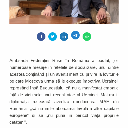
Ambsada Federației Ruse în România a postat, joi,
numeroase mesaje în rețelele de socializare, unul dintre
acestea conținând și un avertisment cu privire la loviturile
pe care Moscova urma să le execute împotriva Ucrainei,
reproșând însă Bucureștiului că nu a manifestat empatie
față de victimele unui recent atac al Ucrainei. Mai mult,
diplomația rusească avertiza conducerea MAE din
România „să nu imite abordarea frivolă a altor capitale
europene” și să „nu pună în pericol viața propriile
cetățeni”.