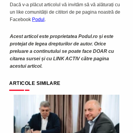
Dacă v-a plăcut articolul vă invităm să vă alăturați cu
un like comunității de cititori de pe pagina noastră de
Facebook
Podul
.
Acest articol este proprietatea Podul.ro și este
protejat de legea drepturilor de autor. Orice
preluare a continutului se poate face DOAR cu
citarea sursei și cu LINK ACTIV către pagina
acestui articol.
ARTICOLE SIMILARE