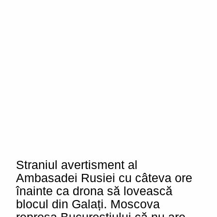
Straniul avertisment al
Ambasadei Rusiei cu câteva ore
înainte ca drona să lovească
blocul din Galați. Moscova