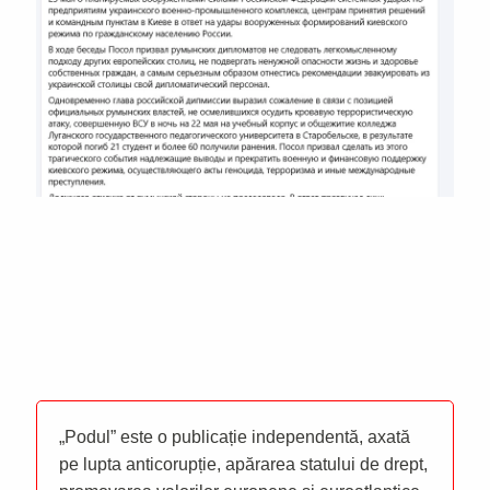
„Podul” este o publicație independentă, axată
pe lupta anticorupție, apărarea statului de drept,