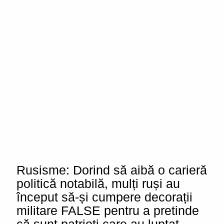
Rusisme: Dorind să aibă o carieră
politică notabilă, mulți ruși au
început să-și cumpere decorații
militare FALSE pentru a pretinde