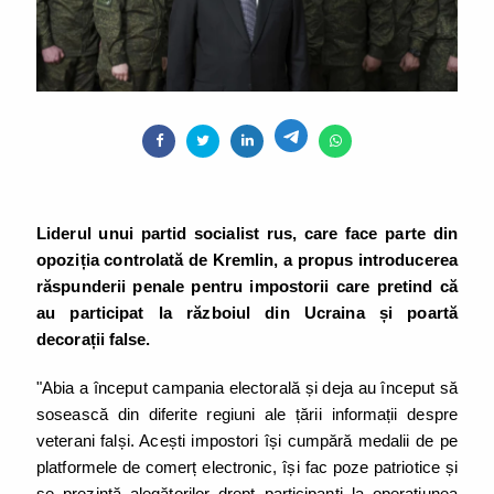
Liderul unui partid socialist rus, care face parte din
opoziția controlată de Kremlin, a propus introducerea
răspunderii penale pentru impostorii care pretind că
au participat la războiul din Ucraina și poartă
decorații false.
"Abia a început campania electorală și deja au început să
sosească din diferite regiuni ale țării informații despre
veterani falși. Acești impostori își cumpără medalii de pe
platformele de comerț electronic, își fac poze patriotice și
se prezintă alegătorilor drept participanți la operațiunea