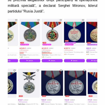
militară specială", a declarat Serghei Mironov, liderul
partidului "Rusia Justă".