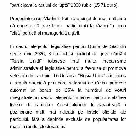
"participant la acțiuni de luptă" 1300 ruble (15,71 euro).
Președintele rus Vladimir Putin a anunțat de mai mult timp
că dorește să transforme participanții la război în noua
"elită" politică și managerială a țării.
În cadrul alegerilor legislative pentru Duma de Stat din
septembrie 2026, Kremlinul și partidul de guvernământ
"Rusia Unită" folosesc mai multe mecanisme
administrative și legislative pentru a favoriza și promova
veteranii din războiul din Ucraina. "Rusia Unită" a introdus
o regulă specială prin care veteranii de război primesc
automat un bonus de 25% la numărul de voturi
înregistrate în cadrul alegerilor interne, pentru stabilirea
listelor de candidați. Acest algoritm le garantează o
poziționare mult mai ridicată pe listele oficiale ale
partidului, fără a depinde exclusiv de popularitatea lor
reală în rândul electoratului.