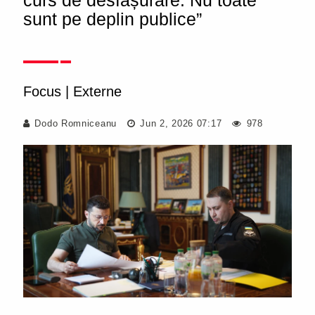
curs de desfășurare. Nu toate
sunt pe deplin publice”
Focus
|
Externe
Dodo Romniceanu
Jun 2, 2026 07:17
978