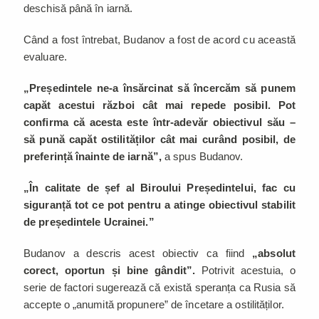
deschisă până în iarnă.
Când a fost întrebat, Budanov a fost de acord cu această
evaluare.
„Președintele ne-a însărcinat să încercăm să punem
capăt acestui război cât mai repede posibil. Pot
confirma că acesta este într-adevăr obiectivul său –
să pună capăt ostilităților cât mai curând posibil, de
preferință înainte de iarnă”,
a spus Budanov.
„În calitate de șef al Biroului Președintelui, fac cu
siguranță tot ce pot pentru a atinge obiectivul stabilit
de președintele Ucrainei.”
Budanov a descris acest obiectiv ca fiind
„absolut
corect, oportun și bine gândit”.
Potrivit acestuia, o
serie de factori sugerează că există speranța ca Rusia să
accepte o „anumită propunere” de încetare a ostilităților.