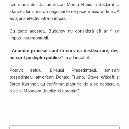
secretarul de stat american Marco Rubio a declarat la
sfârșitul lunii mai că negocierile de pace mediate de SUA
au ajuns efectiv într-un impas.
Cu toate acestea, Budanov nu consideră că ar fi un
impas insurmontabil.
„Anumite procese sunt în curs de desfășurare, deși
nu sunt pe deplin publice”,
a adăugat el.
Potrivit șefului Biroului Președintelui, emisarii
președintelui american Donald Trump, Steve Witkoff și
Jared Kushner, au confirmat planurile de a se deplasa la
Kiev și Moscova „în viitorul apropiat”.