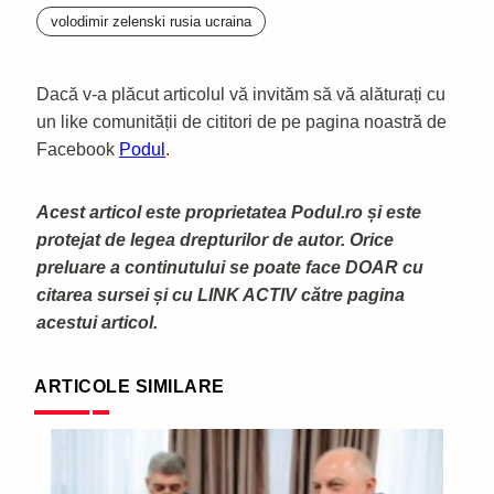
volodimir zelenski rusia ucraina
Dacă v-a plăcut articolul vă invităm să vă alăturați cu
un like comunității de cititori de pe pagina noastră de
Facebook
Podul
.
Acest articol este proprietatea Podul.ro și este
protejat de legea drepturilor de autor. Orice
preluare a continutului se poate face DOAR cu
citarea sursei și cu LINK ACTIV către pagina
acestui articol.
ARTICOLE SIMILARE