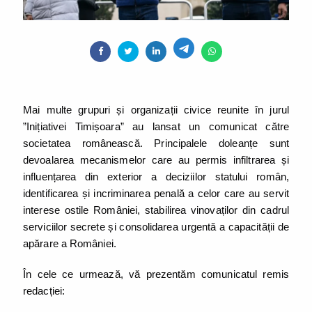
Mai multe grupuri și organizații civice reunite în jurul
”Inițiativei Timișoara” au lansat un comunicat către
societatea românească. Principalele doleanțe sunt
devoalarea mecanismelor care au permis infiltrarea și
influențarea din exterior a deciziilor statului român,
identificarea și incriminarea penală a celor care au servit
interese ostile României, stabilirea vinovaților din cadrul
serviciilor secrete și consolidarea urgentă a capacității de
apărare a României.
În cele ce urmează, vă prezentăm comunicatul remis
redacției: