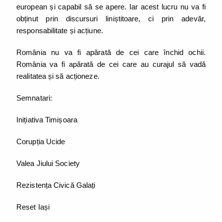
european și capabil să se apere. Iar acest lucru nu va fi
obținut prin discursuri liniștitoare, ci prin adevăr,
responsabilitate și acțiune.
România nu va fi apărată de cei care închid ochii.
România va fi apărată de cei care au curajul să vadă
realitatea și să acționeze.
Semnatari:
Inițiativa Timișoara
Corupția Ucide
Valea Jiului Society
Rezistența Civică Galați
Reset Iași