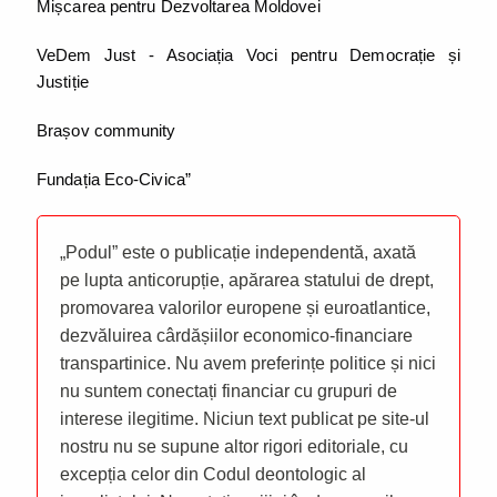
Mișcarea pentru Dezvoltarea Moldovei
VeDem Just - Asociația Voci pentru Democrație și
Justiție
Brașov community
Fundația Eco-Civica”
„Podul” este o publicație independentă, axată
pe lupta anticorupție, apărarea statului de drept,
promovarea valorilor europene și euroatlantice,
dezvăluirea cârdășiilor economico-financiare
transpartinice. Nu avem preferințe politice și nici
nu suntem conectați financiar cu grupuri de
interese ilegitime. Niciun text publicat pe site-ul
nostru nu se supune altor rigori editoriale, cu
excepția celor din Codul deontologic al