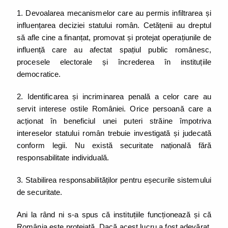
1. Devoalarea mecanismelor care au permis infiltrarea și
influențarea deciziei statului român. Cetățenii au dreptul
să afle cine a finanțat, promovat și protejat operațiunile de
influență care au afectat spațiul public românesc,
procesele electorale și încrederea în instituțiile
democratice.
2. Identificarea și incriminarea penală a celor care au
servit interese ostile României. Orice persoană care a
acționat în beneficiul unei puteri străine împotriva
intereselor statului român trebuie investigată și judecată
conform legii. Nu există securitate națională fără
responsabilitate individuală.
3. Stabilirea responsabilităților pentru eșecurile sistemului
de securitate.
Ani la rând ni s-a spus că instituțiile funcționează și că
România este protejată. Dacă acest lucru a fost adevărat,