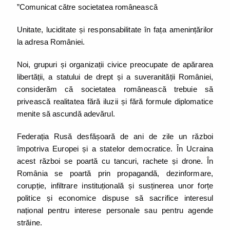
”Comunicat către societatea românească
Unitate, luciditate și responsabilitate în fața amenințărilor
la adresa României.
Noi, grupuri și organizații civice preocupate de apărarea
libertății, a statului de drept și a suveranității României,
considerăm că societatea românească trebuie să
privească realitatea fără iluzii și fără formule diplomatice
menite să ascundă adevărul.
Federația Rusă desfășoară de ani de zile un război
împotriva Europei și a statelor democratice. În Ucraina
acest război se poartă cu tancuri, rachete și drone. În
România se poartă prin propagandă, dezinformare,
corupție, infiltrare instituțională și susținerea unor forțe
politice și economice dispuse să sacrifice interesul
național pentru interese personale sau pentru agende
străine.