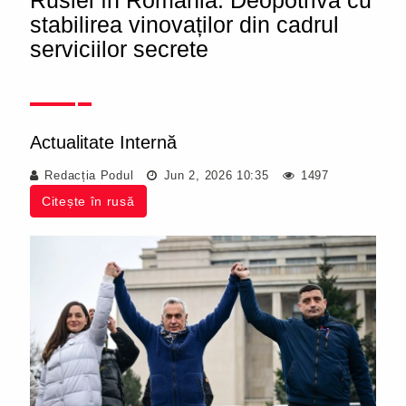
Rusiei în România. Deopotrivă cu
stabilirea vinovaților din cadrul
serviciilor secrete
Actualitate Internă
Redacția Podul
Jun 2, 2026 10:35
1497
Citește în rusă