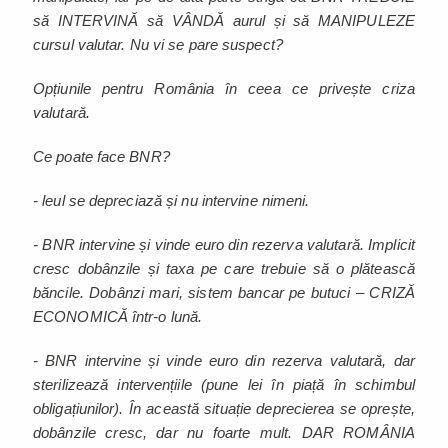
să INTERVINĂ să VÂNDĂ aurul și să MANIPULEZE
cursul valutar. Nu vi se pare suspect?
Opțiunile pentru România în ceea ce privește criza
valutară.
Ce poate face BNR?
- leul se depreciază și nu intervine nimeni.
- BNR intervine și vinde euro din rezerva valutară. Implicit
cresc dobânzile și taxa pe care trebuie să o plătească
băncile. Dobânzi mari, sistem bancar pe butuci – CRIZĂ
ECONOMICĂ într-o lună.
- BNR intervine și vinde euro din rezerva valutară, dar
sterilizează intervențiile (pune lei în piață în schimbul
obligațiunilor). În această situație deprecierea se oprește,
dobânzile cresc, dar nu foarte mult. DAR ROMÂNIA