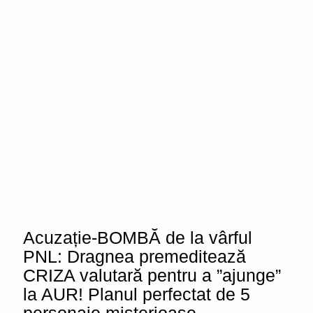
Acuzație-BOMBĂ de la vârful
PNL: Dragnea premeditează
CRIZA valutară pentru a ”ajunge”
la AUR! Planul perfectat de 5